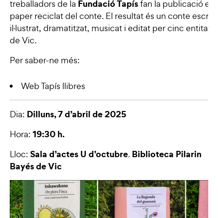
Fundació Tapís
treballadors de la
fan la publicació en
paper reciclat del conte. El resultat és un conte escrit,
il·lustrat, dramatitzat, musicat i editat per cinc entitats
de Vic.
Per saber-ne més:
Web Tapís llibres
Dilluns, 7 d’abril de 2025
Dia:
19:30 h.
Hora:
Sala d’actes U d’octubre
Biblioteca Pilarin
Lloc:
.
Bayés de Vic