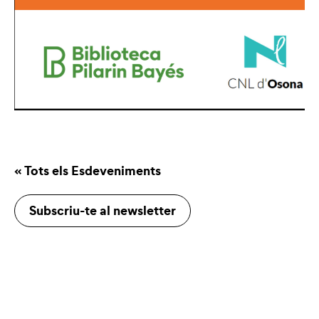
« Tots els Esdeveniments
Subscriu-te al newsletter