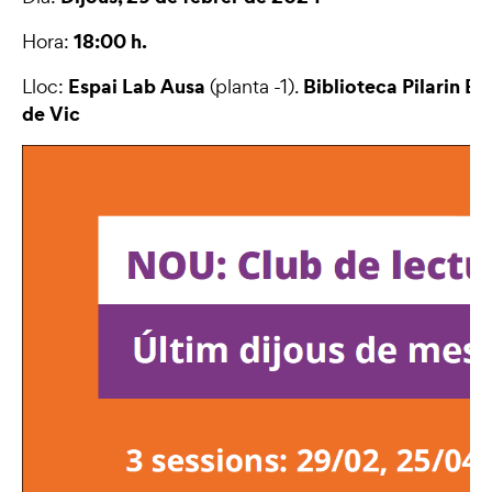
18:00 h.
Hora:
Espai Lab Ausa
Biblioteca Pilarin Ba
Lloc:
(planta -1).
de Vic