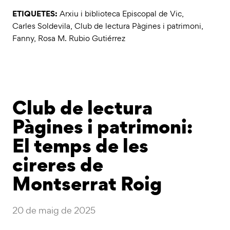
ETIQUETES:
Arxiu i biblioteca Episcopal de Vic
,
Carles Soldevila
,
Club de lectura Pàgines i patrimoni
,
Fanny
,
Rosa M. Rubio Gutiérrez
Club de lectura
Pàgines i patrimoni:
El temps de les
cireres de
Montserrat Roig
20 de maig de 2025