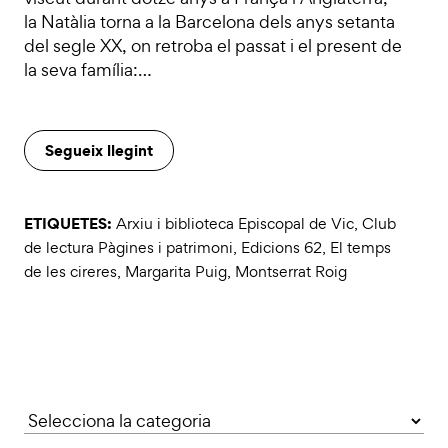
la Natàlia torna a la Barcelona dels anys setanta
del segle XX, on retroba el passat i el present de
la seva família:…
Segueix llegint
ETIQUETES:
Arxiu i biblioteca Episcopal de Vic
,
Club
de lectura Pàgines i patrimoni
,
Edicions 62
,
El temps
de les cireres
,
Margarita Puig
,
Montserrat Roig
Categories