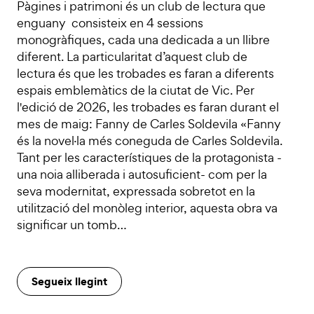
Pàgines i patrimoni és un club de lectura que
enguany consisteix en 4 sessions
monogràfiques, cada una dedicada a un llibre
diferent. La particularitat d’aquest club de
lectura és que les trobades es faran a diferents
espais emblemàtics de la ciutat de Vic. Per
l'edició de 2026, les trobades es faran durant el
mes de maig: Fanny de Carles Soldevila «Fanny
és la novel·la més coneguda de Carles Soldevila.
Tant per les característiques de la protagonista -
una noia alliberada i autosuficient- com per la
seva modernitat, expressada sobretot en la
utilització del monòleg interior, aquesta obra va
significar un tomb…
Segueix llegint