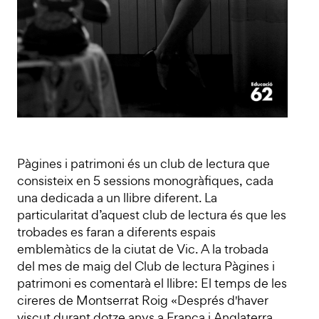
Pàgines i patrimoni és un club de lectura que
consisteix en 5 sessions monogràfiques, cada
una dedicada a un llibre diferent. La
particularitat d’aquest club de lectura és que les
trobades es faran a diferents espais
emblemàtics de la ciutat de Vic. A la trobada
del mes de maig del Club de lectura Pàgines i
patrimoni es comentarà el llibre: El temps de les
cireres de Montserrat Roig «Després d'haver
viscut durant dotze anys a França i Anglaterra,