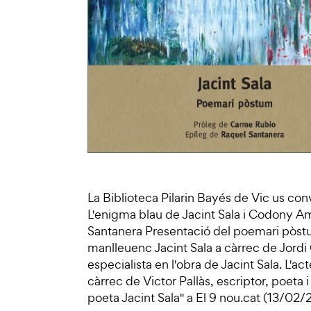
La Biblioteca Pilarin Bayés de Vic us co
L'enigma blau de Jacint Sala i Codony A
Santanera Presentació del poemari pòst
manlleuenc Jacint Sala a càrrec de Jordi 
especialista en l'obra de Jacint Sala. L
càrrec de Victor Pallàs, escriptor, poeta 
poeta Jacint Sala" a El 9 nou.cat (13/0