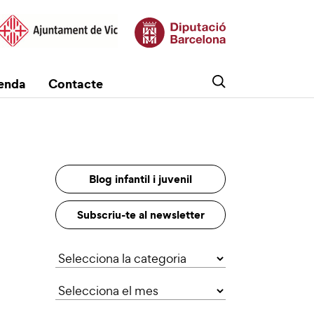
enda
Contacte
Blog infantil i juvenil
Subscriu-te al newsletter
Categories