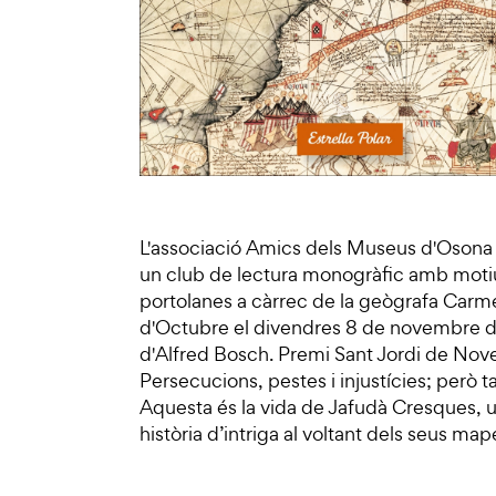
L'associació Amics dels Museus d'Osona i
un club de lectura monogràfic amb motiu
portolanes a càrrec de la geògrafa Carme
d'Octubre el divendres 8 de novembre de 
d'Alfred Bosch. Premi Sant Jordi de Novel
Persecucions, pestes i injustícies; però t
Aquesta és la vida de Jafudà Cresques, u
història d’intriga al voltant dels seus ma