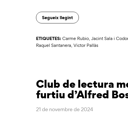
Segueix llegint
ETIQUETES:
Carme Rubio
,
Jacint Sala i Codo
Raquel Santanera
,
Victor Pallàs
Club de lectura mo
furtiu d’Alfred Bo
21 de novembre de 2024