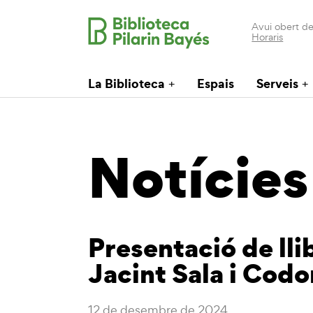
Avui obert de
Horaris
La Biblioteca
Espais
Serveis
Notícies
Presentació de lli
Jacint Sala i Cod
12 de desembre de 2024