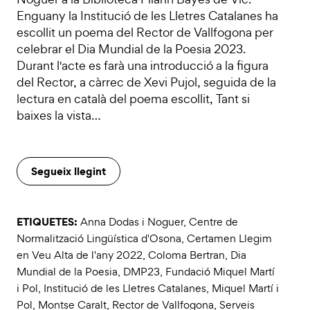
Enguany la Institució de les Lletres Catalanes ha
escollit un poema del Rector de Vallfogona per
celebrar el Dia Mundial de la Poesia 2023.
Durant l'acte es farà una introducció a la figura
del Rector, a càrrec de Xevi Pujol, seguida de la
lectura en català del poema escollit, Tant si
baixes la vista…
Segueix llegint
ETIQUETES:
Anna Dodas i Noguer
,
Centre de
Normalització Lingüística d'Osona
,
Certamen Llegim
en Veu Alta de l'any 2022
,
Coloma Bertran
,
Dia
Mundial de la Poesia
,
DMP23
,
Fundació Miquel Martí
i Pol
,
Institució de les Lletres Catalanes
,
Miquel Martí i
Pol
,
Montse Caralt
,
Rector de Vallfogona
,
Serveis