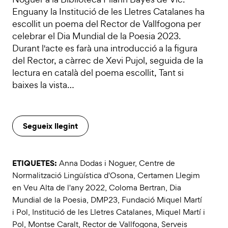
Enguany la Institució de les Lletres Catalanes ha
escollit un poema del Rector de Vallfogona per
celebrar el Dia Mundial de la Poesia 2023.
Durant l'acte es farà una introducció a la figura
del Rector, a càrrec de Xevi Pujol, seguida de la
lectura en català del poema escollit, Tant si
baixes la vista…
Segueix llegint
ETIQUETES:
Anna Dodas i Noguer
,
Centre de
Normalització Lingüística d'Osona
,
Certamen Llegim
en Veu Alta de l'any 2022
,
Coloma Bertran
,
Dia
Mundial de la Poesia
,
DMP23
,
Fundació Miquel Martí
i Pol
,
Institució de les Lletres Catalanes
,
Miquel Martí i
Pol
,
Montse Caralt
,
Rector de Vallfogona
,
Serveis