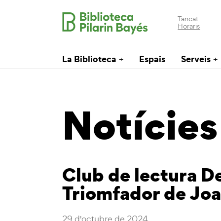
Tancat
Horaris
La Biblioteca
Espais
Serveis
Notícies
Club de lectura De
Triomfador de Joa
29 d'octubre de 2024