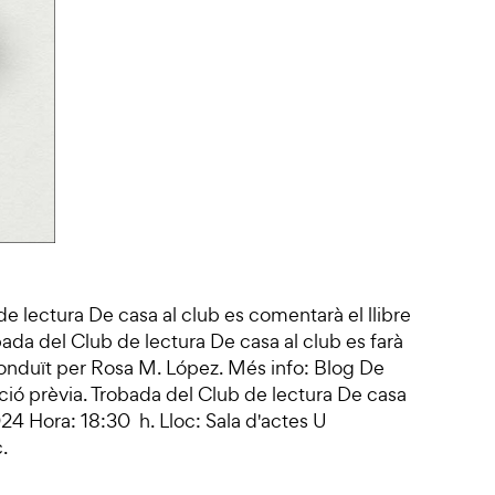
e lectura De casa al club es comentarà el llibre
bada del Club de lectura De casa al club es farà
conduït per Rosa M. López. Més info: Blog De
ripció prèvia. Trobada del Club de lectura De casa
24 Hora: 18:30 h. Lloc: Sala d'actes U
c.