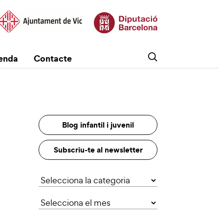
enda
Contacte
Blog infantil i juvenil
Subscriu-te al newsletter
Categories