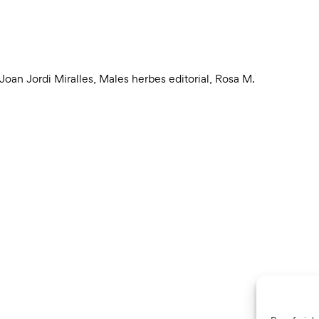
Joan Jordi Miralles
,
Males herbes editorial
,
Rosa M.