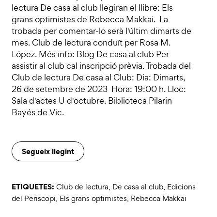
lectura De casa al club llegiran el llibre: Els
grans optimistes de Rebecca Makkai. La
trobada per comentar-lo serà l'últim dimarts de
mes. Club de lectura conduït per Rosa M.
López. Més info: Blog De casa al club Per
assistir al club cal inscripció prèvia. Trobada del
Club de lectura De casa al Club: Dia: Dimarts,
26 de setembre de 2023 Hora: 19:00 h. Lloc:
Sala d'actes U d'octubre. Biblioteca Pilarin
Bayés de Vic.
Segueix llegint
ETIQUETES:
Club de lectura
,
De casa al club
,
Edicions
del Periscopi
,
Els grans optimistes
,
Rebecca Makkai