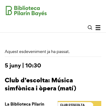
Aquest esdeveniment ja ha passat.
5 juny | 10:30
Club d’escolta: Música
simfònica i òpera (matí)
La Biblioteca Pilarin