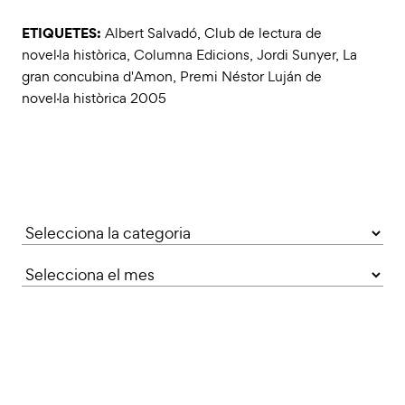
ETIQUETES:
Albert Salvadó
,
Club de lectura de
novel·la històrica
,
Columna Edicions
,
Jordi Sunyer
,
La
gran concubina d'Amon
,
Premi Néstor Luján de
novel·la històrica 2005
Categories