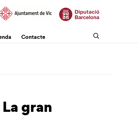
enda
Contacte
 La gran