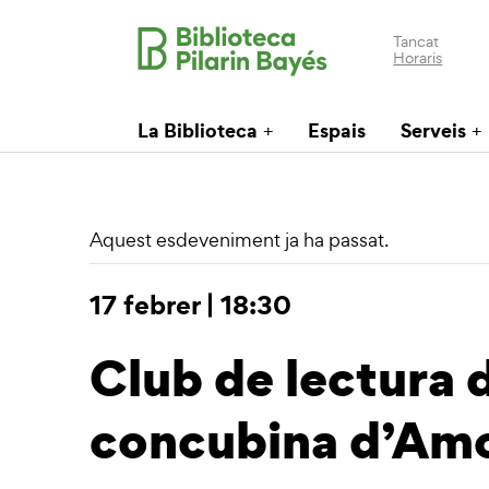
Tancat
Horaris
La Biblioteca
Espais
Serveis
Aquest esdeveniment ja ha passat.
17 febrer | 18:30
Club de lectura d
concubina d’Amo