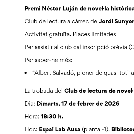
Premi Néstor Luján de novel·la històri
Jordi Sunyer
Club de lectura a càrrec de
Activitat gratuïta. Places limitades
Per assistir al club cal inscripció prèvia 
Per saber-ne més:
“
Albert Salvadó, pioner de quasi tot
” 
Club de lectura de novel·
La trobada del
Dimarts, 17 de febrer de 2026
Dia:
18:30 h.
Hora:
Espai Lab Ausa
Bibliote
Lloc:
(planta -1).