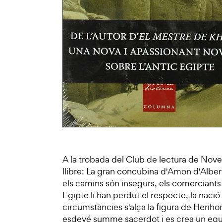
A la trobada del Club de lectura de Nove
llibre: La gran concubina d'Amon d'Albe
els camins són insegurs, els comerciants
Egipte li han perdut el respecte, la nació
circumstàncies s'alça la figura de Herihor p
esdevé summe sacerdot i es crea un equili