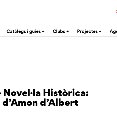
Catàlegs i guies
Clubs
Projectes
Ag
 Novel·la Històrica:
 d’Amon d’Albert