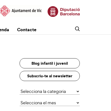
enda
Contacte
Blog infantil i juvenil
Subscriu-te al newsletter
Categories