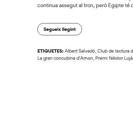
continua assegut al tron, però Egipte té 
Segueix llegint
ETIQUETES:
Albert Salvadó
,
Club de lectura d
La gran concubina d'Amon
,
Premi Néstor Lujá