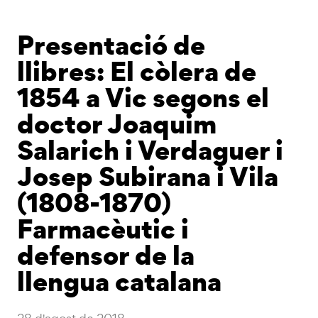
Presentació de
llibres: El còlera de
1854 a Vic segons el
doctor Joaquim
Salarich i Verdaguer i
Josep Subirana i Vila
(1808-1870)
Farmacèutic i
defensor de la
llengua catalana