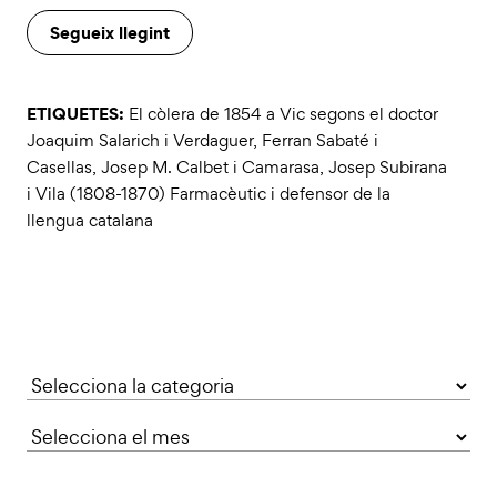
Segueix llegint
ETIQUETES:
El còlera de 1854 a Vic segons el doctor
Joaquim Salarich i Verdaguer
,
Ferran Sabaté i
Casellas
,
Josep M. Calbet i Camarasa
,
Josep Subirana
i Vila (1808-1870) Farmacèutic i defensor de la
llengua catalana
Categories