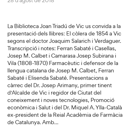
28 d'agost de 2018
La Biblioteca Joan Triadú de Vic us convida a la
presentació dels llibres: El còlera de 1854 a Vic
segons el doctor Joaquim Salarich i Verdaguer.
Transcripció i notes: Ferran Sabaté i Casellas,
Josep M. Calbet i Camarasa Josep Subirana i
Vila (1808-1870) Farmacèutic i defensor de la
llengua catalana de Josep M. Calbet, Ferran
Sabaté i Elisenda Sabaté. Presentacions a
càrrec del Dr. Josep Arimany, primer tinent
d'Alcalde de Vic i regidor de Ciutat del
coneixement i noves tecnologies, Promoció
econòmica i Salut i del Dr. Miquel A. Ylla-Català
ex-president de la Reial Acadèmia de Farmàcia
de Catalunya. Amb…