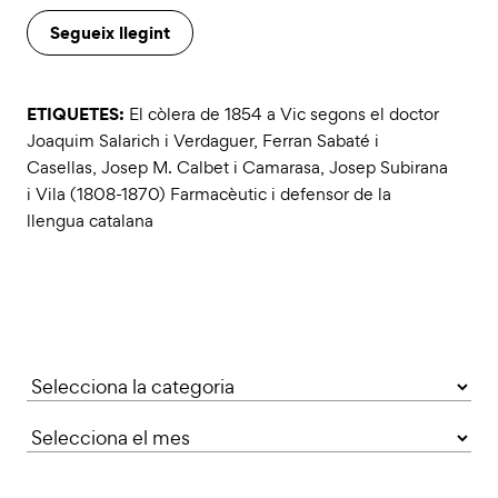
Segueix llegint
ETIQUETES:
El còlera de 1854 a Vic segons el doctor
Joaquim Salarich i Verdaguer
,
Ferran Sabaté i
Casellas
,
Josep M. Calbet i Camarasa
,
Josep Subirana
i Vila (1808-1870) Farmacèutic i defensor de la
llengua catalana
Categories