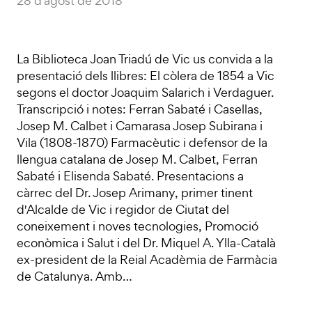
28 d'agost de 2018
La Biblioteca Joan Triadú de Vic us convida a la
presentació dels llibres: El còlera de 1854 a Vic
segons el doctor Joaquim Salarich i Verdaguer.
Transcripció i notes: Ferran Sabaté i Casellas,
Josep M. Calbet i Camarasa Josep Subirana i
Vila (1808-1870) Farmacèutic i defensor de la
llengua catalana de Josep M. Calbet, Ferran
Sabaté i Elisenda Sabaté. Presentacions a
càrrec del Dr. Josep Arimany, primer tinent
d'Alcalde de Vic i regidor de Ciutat del
coneixement i noves tecnologies, Promoció
econòmica i Salut i del Dr. Miquel A. Ylla-Català
ex-president de la Reial Acadèmia de Farmàcia
de Catalunya. Amb…