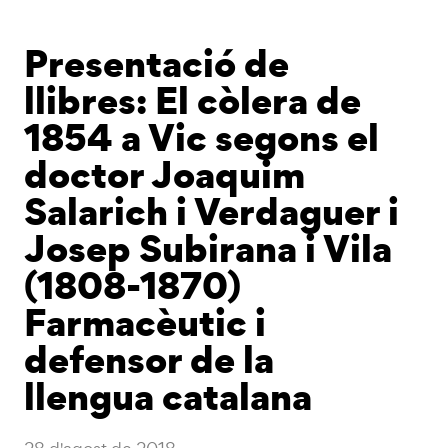
Presentació de
llibres: El còlera de
1854 a Vic segons el
doctor Joaquim
Salarich i Verdaguer i
Josep Subirana i Vila
(1808-1870)
Farmacèutic i
defensor de la
llengua catalana