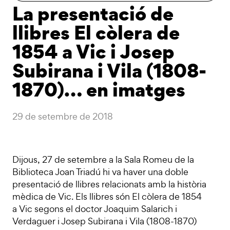
La presentació de
llibres El còlera de
1854 a Vic i Josep
Subirana i Vila (1808-
1870)… en imatges
29 de setembre de 2018
Dijous, 27 de setembre a la Sala Romeu de la
Biblioteca Joan Triadú hi va haver una doble
presentació de llibres relacionats amb la història
mèdica de Vic. Els llibres són El còlera de 1854
a Vic segons el doctor Joaquim Salarich i
Verdaguer i Josep Subirana i Vila (1808-1870)