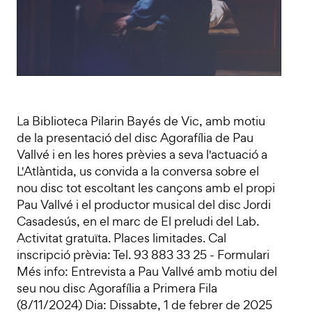
La Biblioteca Pilarin Bayés de Vic, amb motiu
de la presentació del disc Agorafília de Pau
Vallvé i en les hores prèvies a seva l'actuació a
L'Atlàntida, us convida a la conversa sobre el
nou disc tot escoltant les cançons amb el propi
Pau Vallvé i el productor musical del disc Jordi
Casadesús, en el marc de El preludi del Lab.
Activitat gratuïta. Places limitades. Cal
inscripció prèvia: Tel. 93 883 33 25 - Formulari
Més info: Entrevista a Pau Vallvé amb motiu del
seu nou disc Agorafília a Primera Fila
(8/11/2024) Dia: Dissabte, 1 de febrer de 2025