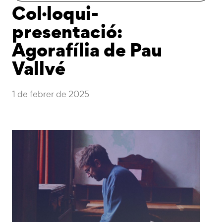
Col·loqui-
presentació:
Agorafília de Pau
Vallvé
1 de febrer de 2025