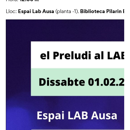
Espai Lab Ausa
Biblioteca Pilarin B
Lloc:
(planta -1).