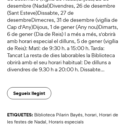
desembre (Nadal)Divendres, 26 de desembre
(Sant Esteve)Dissabte, 27 de
desembreDimecres, 31 de desembre (vigília de
Cap d'Any)Dijous, 1 de gener (Any nou)Dimarts,
6 de gener (Dia de Reis) I a més a més, s'obrirà
amb horari especial el dilluns, 5 de gener (vigília
de Reis): Matí: de 9:30 h. a 15:00 h. Tarda:
Tancat La resta de dies laborables la Biblioteca
obrirà amb el seu horari habitual: De dilluns a
divendres de 9.30 h a 20:00 h. Dissabte…
Segueix llegint
ETIQUETES:
Biblioteca Pilarin Bayés
,
horari
,
Horari de
les festes de Nadal
,
Horaris especials