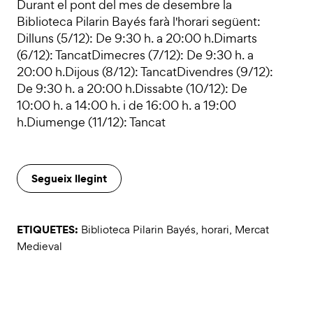
Durant el pont del mes de desembre la
Biblioteca Pilarin Bayés farà l'horari següent:
Dilluns (5/12): De 9:30 h. a 20:00 h.Dimarts
(6/12): TancatDimecres (7/12): De 9:30 h. a
20:00 h.Dijous (8/12): TancatDivendres (9/12):
De 9:30 h. a 20:00 h.Dissabte (10/12): De
10:00 h. a 14:00 h. i de 16:00 h. a 19:00
h.Diumenge (11/12): Tancat
Segueix llegint
ETIQUETES:
Biblioteca Pilarin Bayés
,
horari
,
Mercat
Medieval