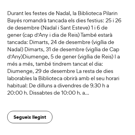
Durant les festes de Nadal, la Biblioteca Pilarin
Bayés romandrà tancada els dies festius: 25 i 26
de desembre (Nadal i Sant Esteve) 1 i 6 de
gener (cap d'Any i dia de Reis) També estarà
tancada: Dimarts, 24 de desembre (vigília de
Nadal) Dimarts, 31 de desembre (vigília de Cap
d'Any)Diumenge, 5 de gener (vigília de Reis) I a
més a més, també tindrem tancat el dia:
Diumenge, 29 de desembre La resta de dies
laborables la Biblioteca obrirà amb el seu horari
habitual: De dilluns a divendres de 9.30 h a
20:00 h. Dissabtes de 10:00 h. a…
Segueix llegint