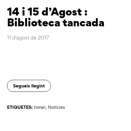
14 i 15 d’Agost :
Biblioteca tancada
11 d'agost de 2017
Segueix llegint
ETIQUETES:
horari
,
Notícies