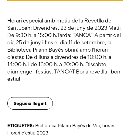
Horari especial amb motiu de la Revetlla de
Sant Joan: Divendres, 23 de juny de 2023 Matí:
De 9:30 h. a 15:00 h.Tarda: TANCAT A partir del
dia 25 de juny i fins el dia 11 de setembre, la
Biblioteca Pilarin Bayés obrirà amb l'horari
d'estiu: De dilluns a divendres de 10:00 h. a
14:00 h. i de 16:00 h. a 20:00 h. Dissabte,
diumenge i festius: TANCAT Bona revetlla i bon
estiu!
Segueix llegint
ETIQUETES:
Biblioteca Pilarin Bayés de Vic
,
horari
,
Horari d'estiu 2023