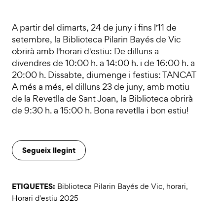
A partir del dimarts, 24 de juny i fins l'11 de
setembre, la Biblioteca Pilarin Bayés de Vic
obrirà amb l'horari d'estiu: De dilluns a
divendres de 10:00 h. a 14:00 h. i de 16:00 h. a
20:00 h. Dissabte, diumenge i festius: TANCAT
A més a més, el dilluns 23 de juny, amb motiu
de la Revetlla de Sant Joan, la Biblioteca obrirà
de 9:30 h. a 15:00 h. Bona revetlla i bon estiu!
Segueix llegint
ETIQUETES:
Biblioteca Pilarin Bayés de Vic
,
horari
,
Horari d'estiu 2025