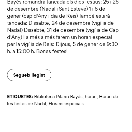
Bayés romandrà tancada els dies festius: 25 i 26
de desembre (Nadal i Sant Esteve) 1 i 6 de
gener (cap d'Any i dia de Reis) També estarà
tancada: Dissabte, 24 de desembre (vigília de
Nadal) Dissabte, 31 de desembre (vigília de Cap
d'Any) I a més a més farem un horari especial
per la vigília de Reis: Dijous, 5 de gener de 9:30
h. a 15:00 h. Bones festes!
Segueix llegint
ETIQUETES:
Biblioteca Pilarin Bayés
,
horari
,
Horari de
les festes de Nadal
,
Horaris especials