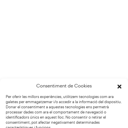
Consentiment de Cookies
Per oferir les millors experiències, utilitzem tecnologies com ara
galetes per emmagatzemar i/o accedir a la informació del dispositiu.
Donar el consentiment a aquestes tecnologies ens permetrà
processar dades com ara el comportament de navegació o
identificadors únics en aquest lloc. No consentir o retirar el
consentiment, pot afectar negativament determinades
característiques i funcions.