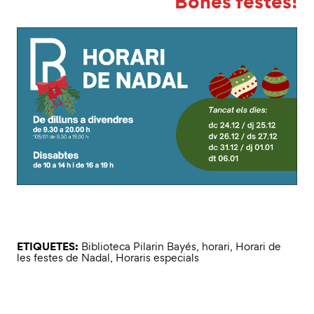
Bones festes!
ETIQUETES:
Biblioteca Pilarin Bayés
,
horari
,
Horari de
les festes de Nadal
,
Horaris especials