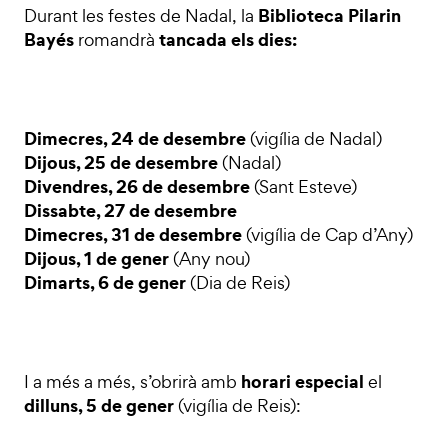
Biblioteca Pilarin
Durant les festes de Nadal, la
Bayés
tancada els dies:
romandrà
Dimecres, 24 de desembre
(vigília de Nadal)
Dijous, 25 de desembre
(Nadal)
Divendres, 26 de desembre
(Sant Esteve)
Dissabte, 27 de desembre
Dimecres, 31 de desembre
(vigília de Cap d’Any)
Dijous, 1 de gener
(Any nou)
Dimarts, 6 de gener
(Dia de Reis)
horari especial
I a més a més, s’obrirà amb
el
dilluns, 5 de gener
(vigília de Reis):