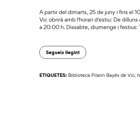
A partir del dimarts, 25 de juny i fins el 
Vic obrirà amb l'horari d'estiu: De dillun
a 20:00 h. Dissabte, diumenge i festius
Segueix llegint
ETIQUETES:
Biblioteca Pilarin Bayés de Vic
,
h