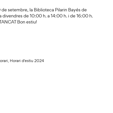
10 de setembre, la Biblioteca Pilarin Bayés de
s a divendres de 10:00 h. a 14:00 h. i de 16:00 h.
: TANCAT Bon estiu!
orari
,
Horari d'estiu 2024