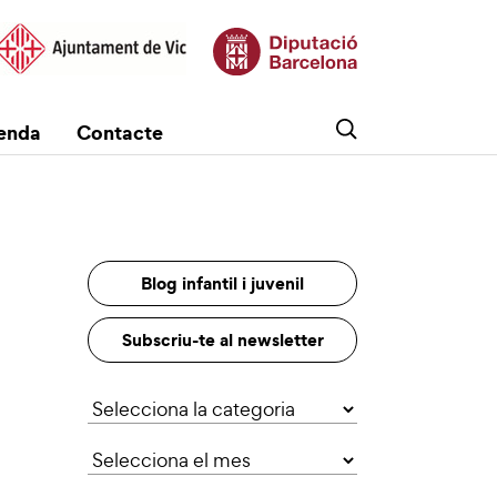
enda
Contacte
Blog infantil i juvenil
Subscriu-te al newsletter
Categories