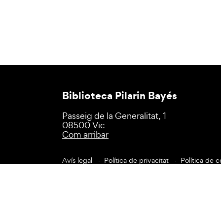
Biblioteca Pilarin Bayés
Passeig de la Generalitat, 1
08500 Vic
Com arribar
Avís legal
Política de privacitat
Política de c