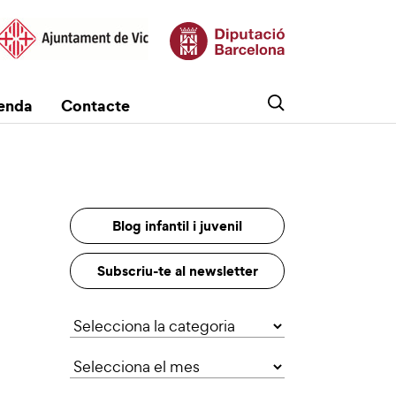
enda
Contacte
Blog infantil i juvenil
Subscriu-te al newsletter
Categories