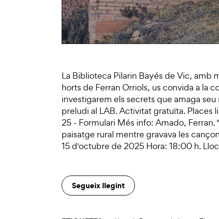
La Biblioteca Pilarin Bayés de Vic, amb m
horts de Ferran Orriols, us convida a la 
investigarem els secrets que amaga seu 
preludi al LAB. Activitat gratuïta. Places 
25 - Formulari Més info: Amado, Ferran. "F
paisatge rural mentre gravava les canço
15 d'octubre de 2025 Hora: 18:00 h. Lloc:
Segueix llegint