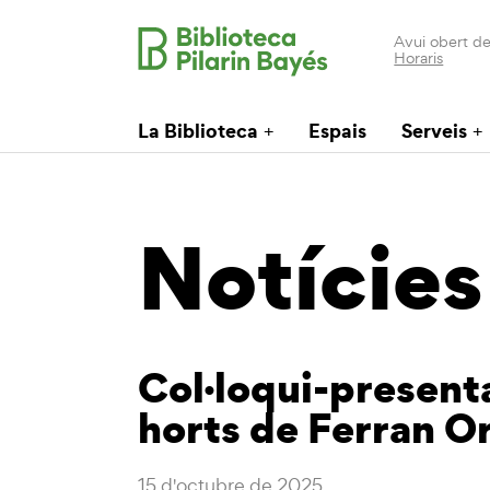
Avui obert de
Horaris
La Biblioteca
Espais
Serveis
Notícies
Col·loqui-presenta
horts de Ferran Or
15 d'octubre de 2025