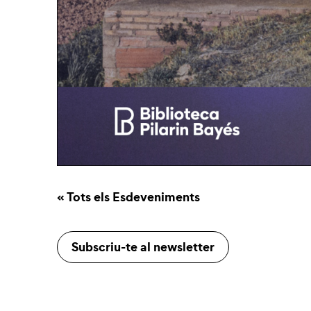
« Tots els Esdeveniments
Subscriu-te al newsletter