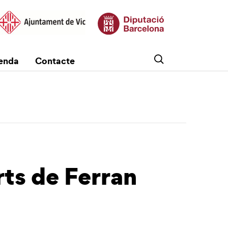
enda
Contacte
rts de Ferran