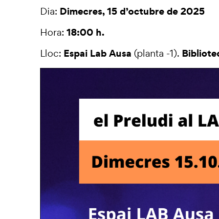
Dimecres, 15 d’octubre de 2025
Dia:
18:00 h.
Hora:
Espai Lab Ausa
Bibliote
Lloc:
(planta -1).