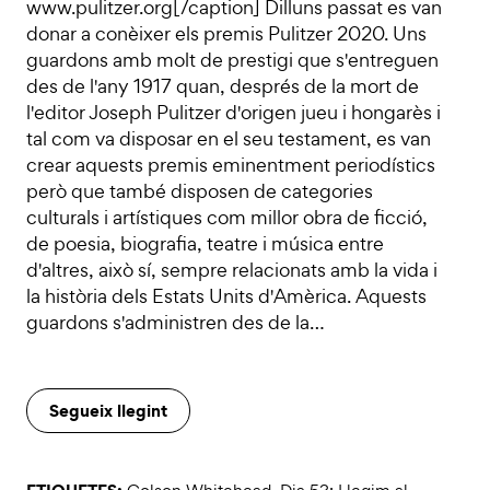
www.pulitzer.org[/caption] Dilluns passat es van
donar a conèixer els premis Pulitzer 2020. Uns
guardons amb molt de prestigi que s'entreguen
des de l'any 1917 quan, després de la mort de
l'editor Joseph Pulitzer d'origen jueu i hongarès i
tal com va disposar en el seu testament, es van
crear aquests premis eminentment periodístics
però que també disposen de categories
culturals i artístiques com millor obra de ficció,
de poesia, biografia, teatre i música entre
d'altres, això sí, sempre relacionats amb la vida i
la història dels Estats Units d'Amèrica. Aquests
guardons s'administren des de la…
Segueix llegint
ETIQUETES: