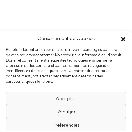
Consentiment de Cookies
Per oferir les millors experiències, utilitzem tecnologies com ara
galetes per emmagatzemar i/o accedir a la informació del dispositiu.
Donar el consentiment a aquestes tecnologies ens permetrà
processar dades com ara el comportament de navegació o
identificadors únics en aquest lloc. No consentir o retirar el
consentiment, pot afectar negativament determinades
característiques i funcions.
Acceptar
Biblioteca Pilarin Bayés
Rebutjar
Passeig de la Generalitat, 1
08500 Vic
Preferències
Com arribar