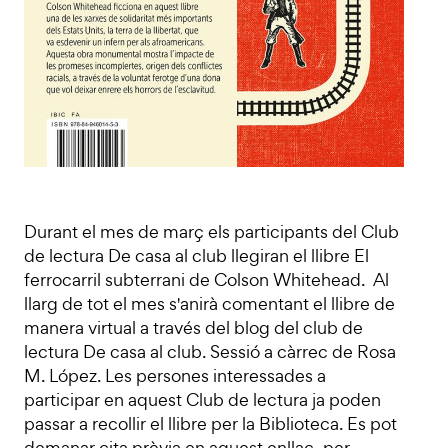
Durant el mes de març els participants del Club
de lectura De casa al club llegiran el llibre El
ferrocarril subterrani de Colson Whitehead. Al
llarg de tot el mes s'anirà comentant el llibre de
manera virtual a través del blog del club de
lectura De casa al club. Sessió a càrrec de Rosa
M. López. Les persones interessades a
participar en aquest Club de lectura ja poden
passar a recollir el llibre per la Biblioteca. Es pot
demanar cita prèvia en aquest enllaç, per