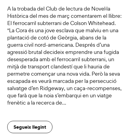
A la trobada del Club de lectura de Novel·la
Històrica del mes de març comentarem el llibre:
El ferrocarril subterrani de Colson Whitehead.
"La Cora és una jove esclava que malviu en una
plantació de cotó de Geòrgia, abans de la
guerra civil nord-americana. Després d’una
agressió brutal decideix emprendre una fugida
desesperada amb el ferrocarril subterrani, un
mitjà de transport clandestí que li hauria de
permetre començar una nova vida. Però la seva
escapada es veurà marcada per la persecució
salvatge d’en Ridgeway, un caça-recompenses,
que farà que la noia s’embarqui en un viatge
frenètic a la recerca de…
Segueix llegint