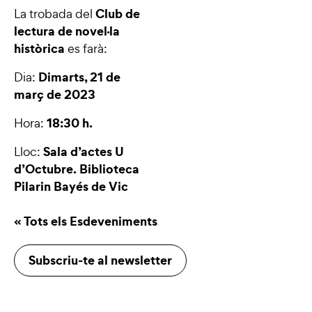
Club de
La trobada del
lectura de novel·la
històrica
es farà:
Dimarts, 21 de
Dia:
març de 2023
18:30 h.
Hora:
Sala d’actes U
Lloc:
d’Octubre.
Biblioteca
Pilarin Bayés de Vic
« Tots els Esdeveniments
Subscriu-te al newsletter