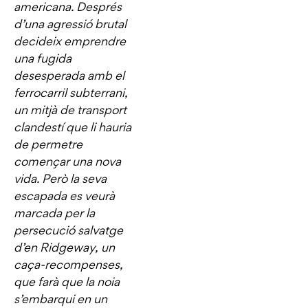
americana. Després
d’una agressió brutal
decideix emprendre
una fugida
desesperada amb el
ferrocarril subterrani,
un mitjà de transport
clandestí que li hauria
de permetre
començar una nova
vida. Però la seva
escapada es veurà
marcada per la
persecució salvatge
d’en Ridgeway, un
caça-recompenses,
que farà que la noia
s’embarqui en un