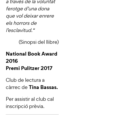
a través de la voluntat
ferotge d’una dona
que vol deixar enrere
els horrors de
l’esclavitud.
“
(Sinopsi del llibre)
National Book Award
2016
Premi Pulitzer 2017
Club de lectura a
Tina Bassas.
càrrec de
Per assistir al club cal
inscripció prèvia.