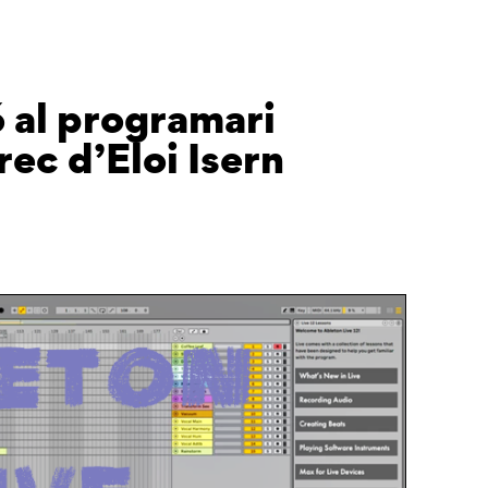
ó al programari
rec d’Eloi Isern