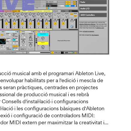
ducció musical amb el programari Ableton Live,
senvolupar habilitats per a l'edició i mescla de
es seran pràctiques, centrades en projectes
ssional de producció musical i es rebrà
 Consells d'instal·lació i configuracions
l·lació i les configuracions bàsiques d'Ableton
exió i configuració de controladors MIDI:
dor MIDI extern per maximitzar la creativitat i…