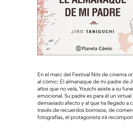
En el marc del Festival Nits de cinema o
al còmic: El almanaque de mi padre de Ji
años que no veía, Youichi asiste a su fun
emocional. Su padre es para él un virtua
demasiado afecto y al que ha llegado a 
través de recuerdos borrosos, de coment
fotografías, el protagonista irá recom