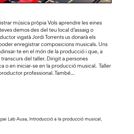
strar música pròpia Vols aprendre les eines
teves demos des del teu local d’assaig o
oductor vigatà Jordi Torrents us donarà els
 poder enregistrar composicions musicals. Uns
dinsar-te en el món de la producció i que, a
ranscurs del taller. Dirigit a persones
a o en iniciar-se en la producció musical. Taller
i productor professional. També…
pai Lab Ausa
,
Introducció a la producció musical
,