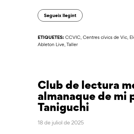
Segueix llegint
ETIQUETES:
CCVIC
,
Centres cívics de Vic
,
El
Ableton Live
,
Taller
Club de lectura m
almanaque de mi p
Taniguchi
18 de juliol de 2025