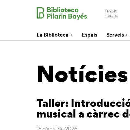
Tancat
Horaris
La Biblioteca
Espais
Serveis
Notícies
Taller: Introducci
musical a càrrec d
15 d'abril de 2026