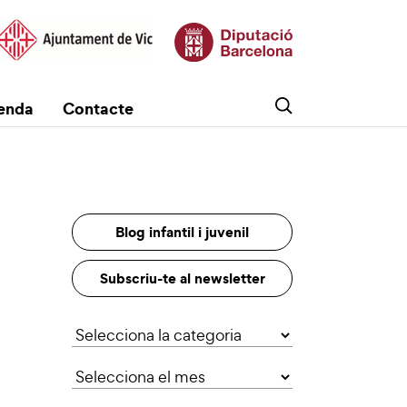
enda
Contacte
Blog infantil i juvenil
Subscriu-te al newsletter
Categories