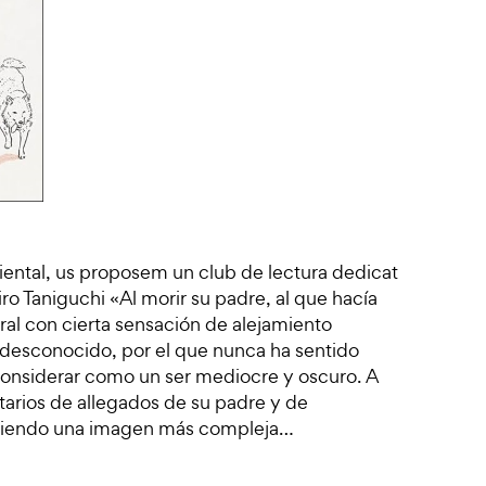
riental, us proposem un club de lectura dedicat
ro Taniguchi «Al morir su padre, al que hacía
eral con cierta sensación de alejamiento
l desconocido, por el que nunca ha sentido
considerar como un ser mediocre y oscuro. A
arios de allegados de su padre y de
poniendo una imagen más compleja…