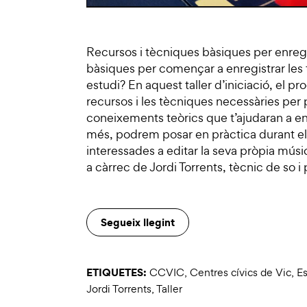
Recursos i tècniques bàsiques per enregi
bàsiques per començar a enregistrar les 
estudi? En aquest taller d’iniciació, el pr
recursos i les tècniques necessàries per
coneixements teòrics que t’ajudaran a en
més, podrem posar en pràctica durant el t
interessades a editar la seva pròpia músic
a càrrec de Jordi Torrents, tècnic de so 
Segueix llegint
ETIQUETES:
CCVIC
,
Centres cívics de Vic
,
Es
Jordi Torrents
,
Taller