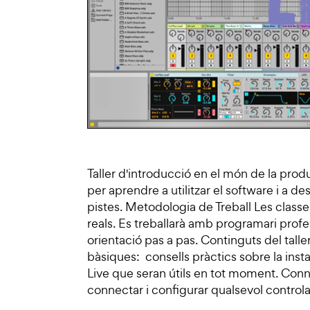
Taller d'introducció en el món de la pro
per aprendre a utilitzar el software i a de
pistes. Metodologia de Treball Les class
reals. Es treballarà amb programari profe
orientació pas a pas. Continguts del taller
bàsiques: consells pràctics sobre la insta
Live que seran útils en tot moment. Conn
connectar i configurar qualsevol controla