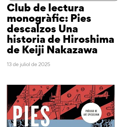
Club de lectura
monogràfic: Pies
descalzos Una
historia de Hiroshima
de Keiji Nakazawa
13 de juliol de 2025