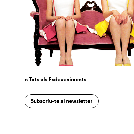
« Tots els Esdeveniments
Subscriu-te al newsletter