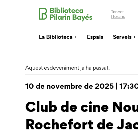
Tancat
Horaris
La Biblioteca
Espais
Serveis
Aquest esdeveniment ja ha passat.
10 de novembre de 2025 | 17:3
Club de cine Nou
Rochefort de J