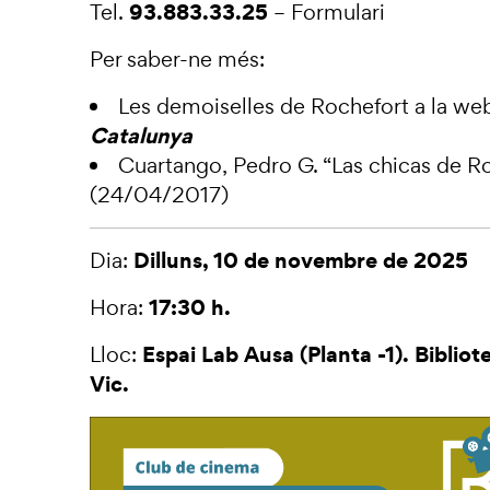
93.883.33.25
Tel.
–
Formulari
Per saber-ne més:
Les demoiselles de Rochefort
a la we
Catalunya
Cuartango, Pedro G. “
Las chicas de R
(24/04/2017)
Dilluns, 10 de novembre de 2025
Dia:
17:30 h.
Hora:
Espai Lab Ausa (Planta -1). Bibliot
Lloc:
Vic.