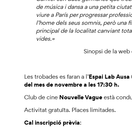
de música i dansa a una petita ciutat
viure a París per progressar professi
l’home dels seus somnis, però una fir
principal de la localitat canviant tot
vides.
»
Sinopsi de la web
Espai Lab Ausa
Les trobades es faran a l’
del mes de novembre a les 17:30 h.
Nouvelle Vague
Club de cine
està condu
Activitat gratuïta. Places limitades.
Cal inscripció prèvia
: