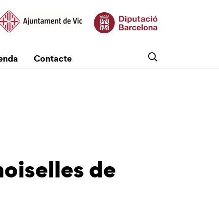
enda
Contacte
oiselles de