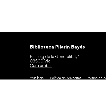
Biblioteca Pilarin Bayés
Passeig de la Generalitat, 1
08500 Vic
Com arribar
Avís legal
Política de privacitat
Política de c