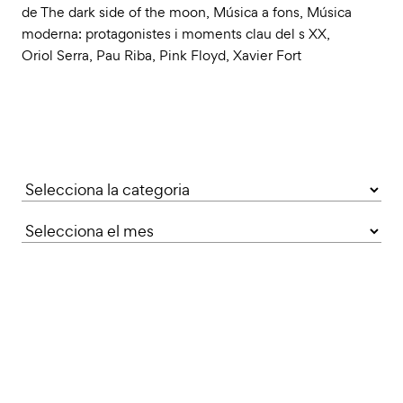
de The dark side of the moon
,
Música a fons
,
Música
moderna: protagonistes i moments clau del s XX
,
Oriol Serra
,
Pau Riba
,
Pink Floyd
,
Xavier Fort
Categories