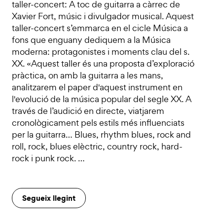
taller-concert: A toc de guitarra a càrrec de
Xavier Fort, músic i divulgador musical. Aquest
taller-concert s’emmarca en el cicle Música a
fons que enguany dediquem a la Música
moderna: protagonistes i moments clau del s.
XX. «Aquest taller és una proposta d’exploració
pràctica, on amb la guitarra a les mans,
analitzarem el paper d'aquest instrument en
l'evolució de la música popular del segle XX. A
través de l’audició en directe, viatjarem
cronològicament pels estils més influenciats
per la guitarra… Blues, rhythm blues, rock and
roll, rock, blues elèctric, country rock, hard-
rock i punk rock. …
Segueix llegint