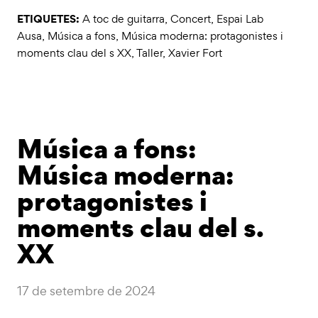
ETIQUETES:
A toc de guitarra
,
Concert
,
Espai Lab
Ausa
,
Música a fons
,
Música moderna: protagonistes i
moments clau del s XX
,
Taller
,
Xavier Fort
Música a fons:
Música moderna:
protagonistes i
moments clau del s.
XX
17 de setembre de 2024