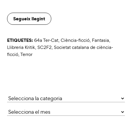
Segueix llegint
ETIQUETES:
64a Ter-Cat
,
Ciència-ficció
,
Fantasia
,
Llibreria Kritik
,
SC2F2
,
Societat catalana de ciència-
ficció
,
Terror
Categories