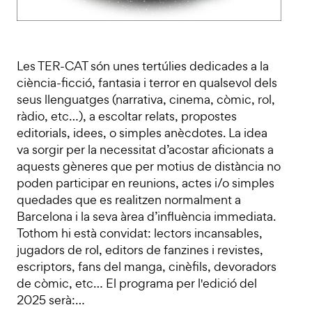
Les TER-CAT són unes tertúlies dedicades a la
ciència-ficció, fantasia i terror en qualsevol dels
seus llenguatges (narrativa, cinema, còmic, rol,
ràdio, etc…), a escoltar relats, propostes
editorials, idees, o simples anècdotes. La idea
va sorgir per la necessitat d’acostar aficionats a
aquests gèneres que per motius de distància no
poden participar en reunions, actes i/o simples
quedades que es realitzen normalment a
Barcelona i la seva àrea d’influència immediata.
Tothom hi està convidat: lectors incansables,
jugadors de rol, editors de fanzines i revistes,
escriptors, fans del manga, cinèfils, devoradors
de còmic, etc… El programa per l'edició del
2025 serà:…