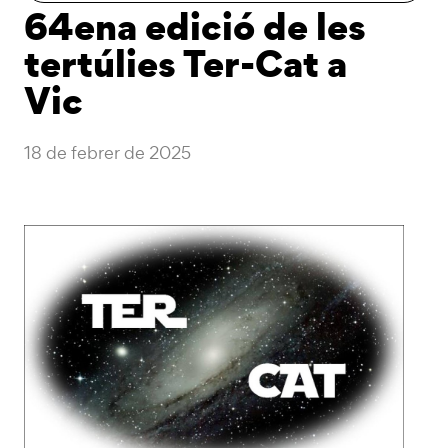
64ena edició de les
tertúlies Ter-Cat a
Vic
18 de febrer de 2025