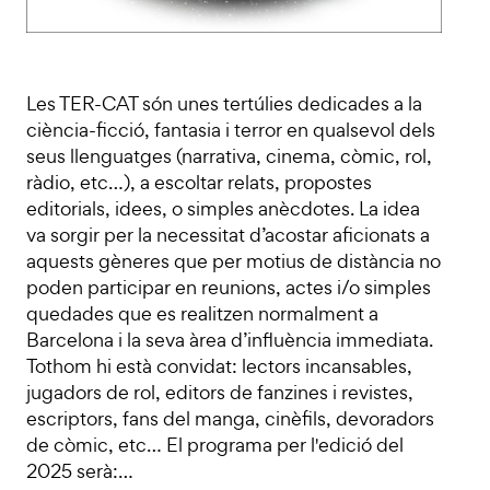
Les TER-CAT són unes tertúlies dedicades a la
ciència-ficció, fantasia i terror en qualsevol dels
seus llenguatges (narrativa, cinema, còmic, rol,
ràdio, etc…), a escoltar relats, propostes
editorials, idees, o simples anècdotes. La idea
va sorgir per la necessitat d’acostar aficionats a
aquests gèneres que per motius de distància no
poden participar en reunions, actes i/o simples
quedades que es realitzen normalment a
Barcelona i la seva àrea d’influència immediata.
Tothom hi està convidat: lectors incansables,
jugadors de rol, editors de fanzines i revistes,
escriptors, fans del manga, cinèfils, devoradors
de còmic, etc… El programa per l'edició del
2025 serà:…