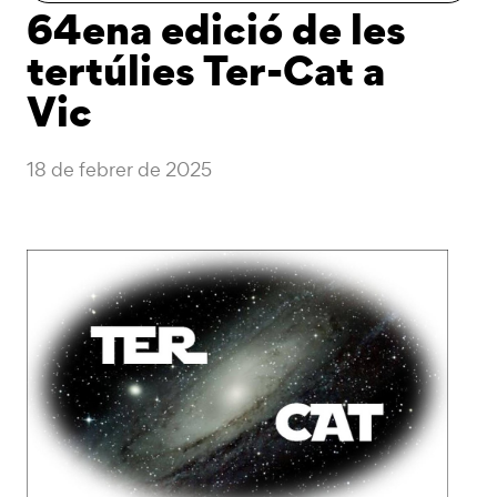
64ena edició de les
tertúlies Ter-Cat a
Vic
18 de febrer de 2025