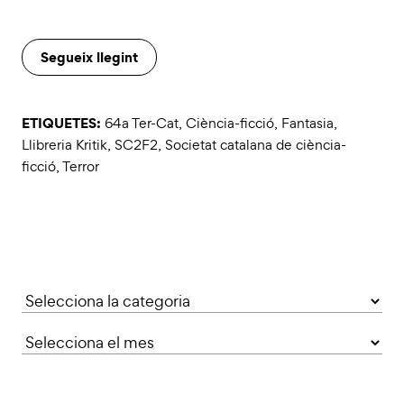
Segueix llegint
ETIQUETES:
64a Ter-Cat
,
Ciència-ficció
,
Fantasia
,
Llibreria Kritik
,
SC2F2
,
Societat catalana de ciència-
ficció
,
Terror
Categories