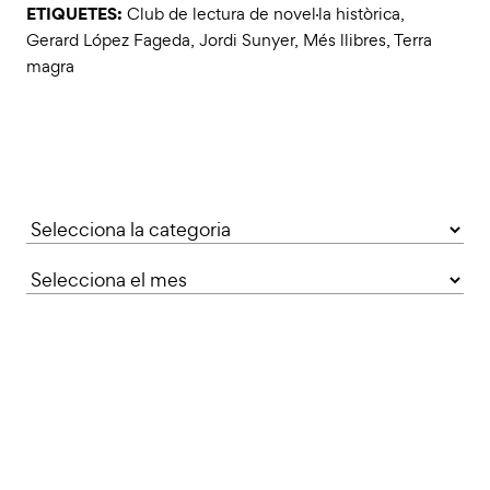
ETIQUETES:
Club de lectura de novel·la històrica
,
Gerard López Fageda
,
Jordi Sunyer
,
Més llibres
,
Terra
magra
Categories