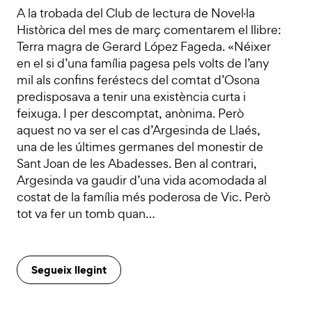
A la trobada del Club de lectura de Novel·la
Històrica del mes de març comentarem el llibre:
Terra magra de Gerard López Fageda. «Néixer
en el si d’una família pagesa pels volts de l’any
mil als confins feréstecs del comtat d’Osona
predisposava a tenir una existència curta i
feixuga. I per descomptat, anònima. Però
aquest no va ser el cas d’Argesinda de Llaés,
una de les últimes germanes del monestir de
Sant Joan de les Abadesses. Ben al contrari,
Argesinda va gaudir d’una vida acomodada al
costat de la família més poderosa de Vic. Però
tot va fer un tomb quan…
Segueix llegint