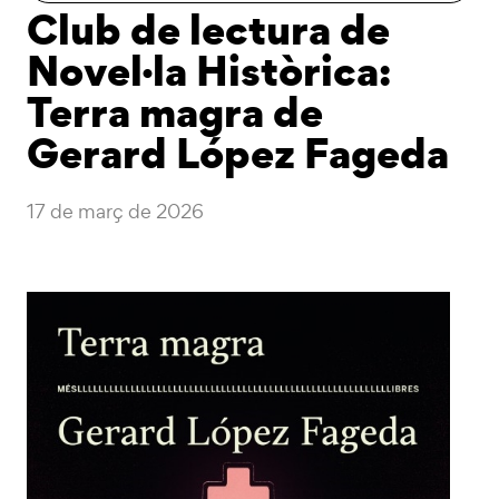
Club de lectura de
Novel·la Històrica:
Terra magra de
Gerard López Fageda
17 de març de 2026