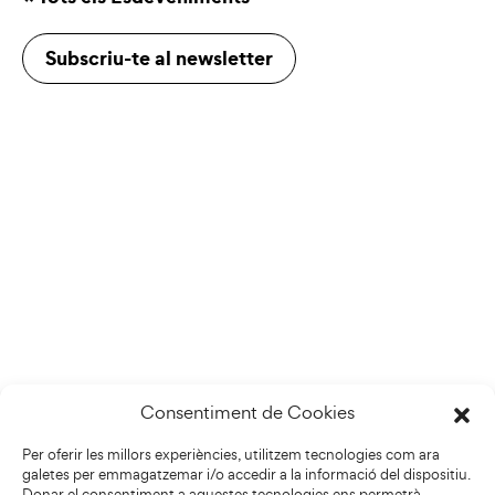
Subscriu-te al newsletter
Consentiment de Cookies
Per oferir les millors experiències, utilitzem tecnologies com ara
galetes per emmagatzemar i/o accedir a la informació del dispositiu.
Donar el consentiment a aquestes tecnologies ens permetrà