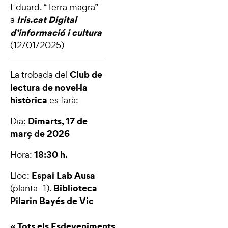
Eduard. “
Terra magra
”
Iris.cat Digital
a
d’informació i cultura
(12/01/2025)
Club de
La trobada del
lectura de novel·la
històrica
es farà:
Dimarts, 17 de
Dia:
març de 2026
18:30 h.
Hora:
Espai Lab Ausa
Lloc:
Biblioteca
(planta -1).
Pilarin Bayés de Vic
« Tots els Esdeveniments