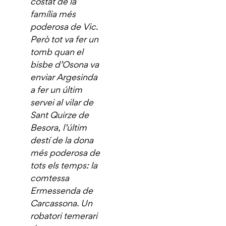
costat de la
família més
poderosa de Vic.
Però tot va fer un
tomb quan el
bisbe d’Osona va
enviar Argesinda
a fer un últim
servei al vilar de
Sant Quirze de
Besora, l’últim
destí de la dona
més poderosa de
tots els temps: la
comtessa
Ermessenda de
Carcassona. Un
robatori temerari