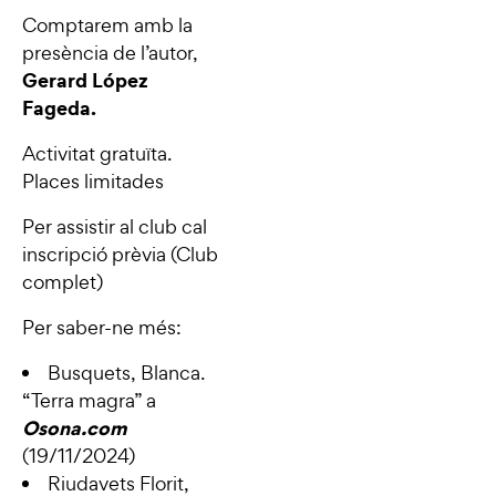
Comptarem amb la
presència de l’autor,
Gerard López
Fageda.
Activitat gratuïta.
Places limitades
Per assistir al club cal
inscripció prèvia (Club
complet)
Per saber-ne més:
Busquets, Blanca.
“
Terra magra
” a
Osona.com
(19/11/2024)
Riudavets Florit,