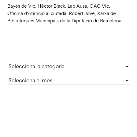
Bayés de Vic
,
Hèctor Black
,
Lab Ausa
,
OAC Vic
,
Oficina d'Atenció al ciutadà
,
Robert Jové
,
Xarxa de
Biblioteques Municipals de la Diputació de Barcelona
Categories