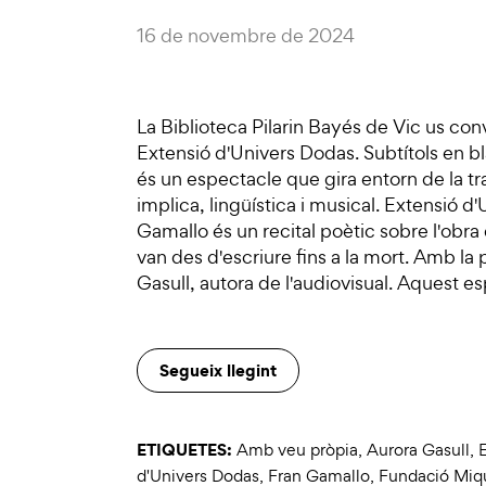
16 de novembre de 2024
La Biblioteca Pilarin Bayés de Vic us con
Extensió d'Univers Dodas. Subtítols en bla
és un espectacle que gira entorn de la t
implica, lingüística i musical. Extensió 
Gamallo és un recital poètic sobre l'obra
van des d'escriure fins a la mort. Amb la
Gasull, autora de l'audiovisual. Aquest
Segueix llegint
ETIQUETES:
Amb veu pròpia
,
Aurora Gasull
,
E
d'Univers Dodas
,
Fran Gamallo
,
Fundació Miqu