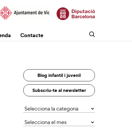
enda
Contacte
Blog infantil i juvenil
Subscriu-te al newsletter
Categories