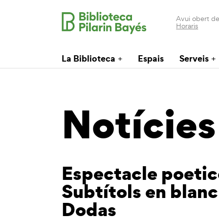
Avui obert de
Horaris
La Biblioteca
Espais
Serveis
Notícies
Espectacle poetic
Subtítols en blanc
Dodas