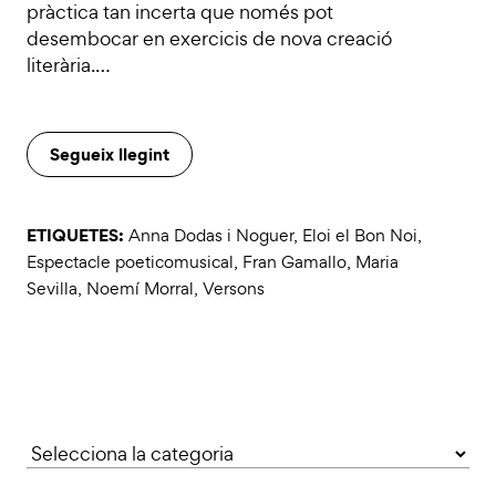
pràctica tan incerta que només pot
desembocar en exercicis de nova creació
literària.…
Segueix llegint
ETIQUETES:
Anna Dodas i Noguer
,
Eloi el Bon Noi
,
Espectacle poeticomusical
,
Fran Gamallo
,
Maria
Sevilla
,
Noemí Morral
,
Versons
Categories