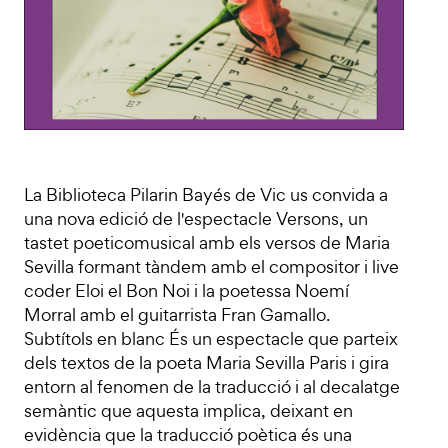
La Biblioteca Pilarin Bayés de Vic us convida a
una nova edició de l'espectacle Versons, un
tastet poeticomusical amb els versos de Maria
Sevilla formant tàndem amb el compositor i live
coder Eloi el Bon Noi i la poetessa Noemí
Morral amb el guitarrista Fran Gamallo.
Subtítols en blanc És un espectacle que parteix
dels textos de la poeta Maria Sevilla Paris i gira
entorn al fenomen de la traducció i al decalatge
semàntic que aquesta implica, deixant en
evidència que la traducció poètica és una