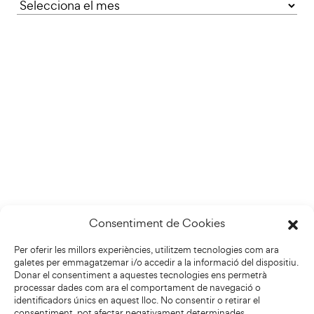
Consentiment de Cookies
Per oferir les millors experiències, utilitzem tecnologies com ara
galetes per emmagatzemar i/o accedir a la informació del dispositiu.
Donar el consentiment a aquestes tecnologies ens permetrà
processar dades com ara el comportament de navegació o
identificadors únics en aquest lloc. No consentir o retirar el
consentiment, pot afectar negativament determinades