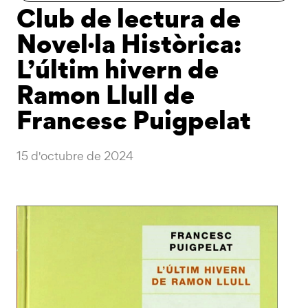
Club de lectura de
Novel·la Històrica:
L’últim hivern de
Ramon Llull de
Francesc Puigpelat
15 d'octubre de 2024