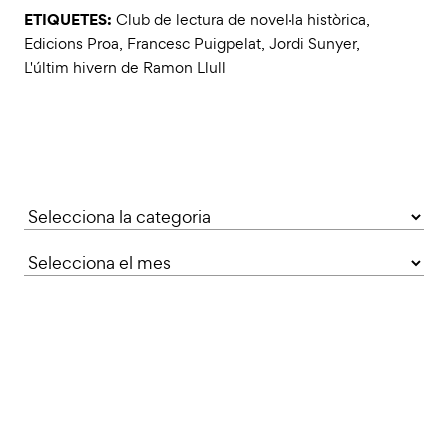
ETIQUETES:
Club de lectura de novel·la històrica
,
Edicions Proa
,
Francesc Puigpelat
,
Jordi Sunyer
,
L'últim hivern de Ramon Llull
Categories