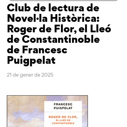
Club de lectura de
Novel·la Històrica:
Roger de Flor, el Lleó
de Constantinoble
de Francesc
Puigpelat
21 de gener de 2025