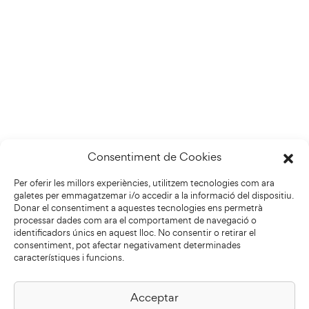
Consentiment de Cookies
Per oferir les millors experiències, utilitzem tecnologies com ara
galetes per emmagatzemar i/o accedir a la informació del dispositiu.
Donar el consentiment a aquestes tecnologies ens permetrà
processar dades com ara el comportament de navegació o
identificadors únics en aquest lloc. No consentir o retirar el
consentiment, pot afectar negativament determinades
característiques i funcions.
Acceptar
Biblioteca Pilarin Bayés