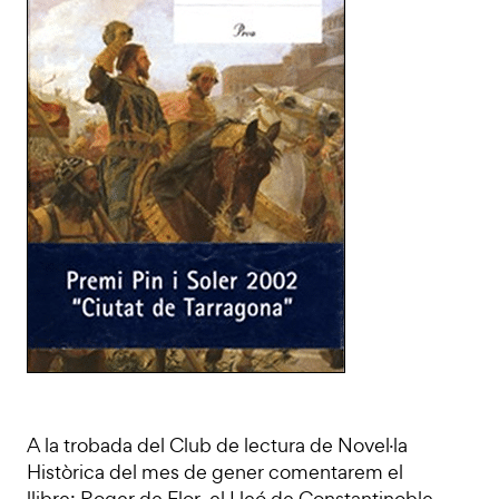
A la trobada del Club de lectura de Novel·la
Històrica del mes de gener comentarem el
llibre: Roger de Flor, el Lleó de Constantinoble