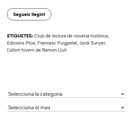
Segueix llegint
ETIQUETES:
Club de lectura de novel·la històrica
,
Edicions Proa
,
Francesc Puigpelat
,
Jordi Sunyer
,
L'últim hivern de Ramon Llull
Categories