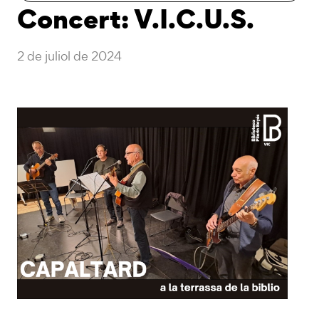
Concert: V.I.C.U.S.
2 de juliol de 2024