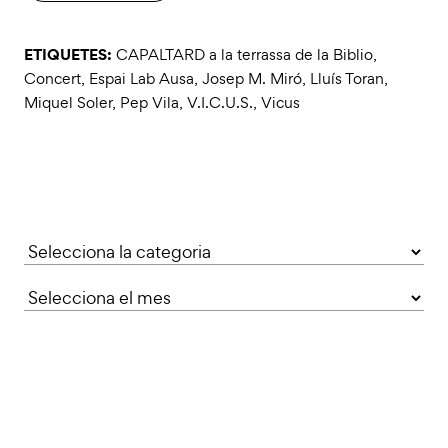
ETIQUETES:
CAPALTARD a la terrassa de la Biblio
,
Concert
,
Espai Lab Ausa
,
Josep M. Miró
,
Lluís Toran
,
Miquel Soler
,
Pep Vila
,
V.I.C.U.S.
,
Vicus
Categories