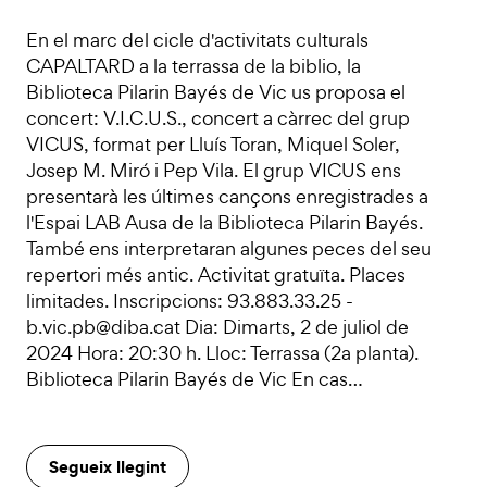
En el marc del cicle d'activitats culturals
CAPALTARD a la terrassa de la biblio, la
Biblioteca Pilarin Bayés de Vic us proposa el
concert: V.I.C.U.S., concert a càrrec del grup
VICUS, format per Lluís Toran, Miquel Soler,
Josep M. Miró i Pep Vila. El grup VICUS ens
presentarà les últimes cançons enregistrades a
l'Espai LAB Ausa de la Biblioteca Pilarin Bayés.
També ens interpretaran algunes peces del seu
repertori més antic. Activitat gratuïta. Places
limitades. Inscripcions: 93.883.33.25 -
b.vic.pb@diba.cat Dia: Dimarts, 2 de juliol de
2024 Hora: 20:30 h. Lloc: Terrassa (2a planta).
Biblioteca Pilarin Bayés de Vic En cas…
Segueix llegint