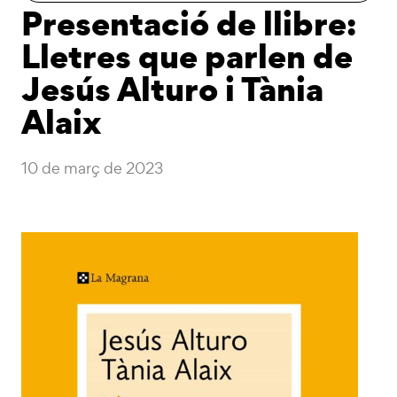
Presentació de llibre:
Lletres que parlen de
Jesús Alturo i Tània
Alaix
10 de març de 2023