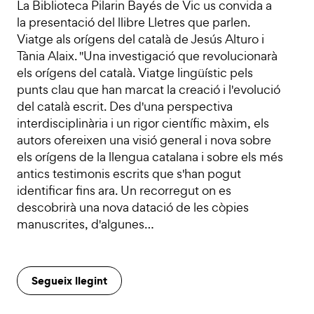
La Biblioteca Pilarin Bayés de Vic us convida a
la presentació del llibre Lletres que parlen.
Viatge als orígens del català de Jesús Alturo i
Tània Alaix. "Una investigació que revolucionarà
els orígens del català. Viatge lingüístic pels
punts clau que han marcat la creació i l'evolució
del català escrit. Des d'una perspectiva
interdisciplinària i un rigor científic màxim, els
autors ofereixen una visió general i nova sobre
els orígens de la llengua catalana i sobre els més
antics testimonis escrits que s'han pogut
identificar fins ara. Un recorregut on es
descobrirà una nova datació de les còpies
manuscrites, d'algunes…
Segueix llegint