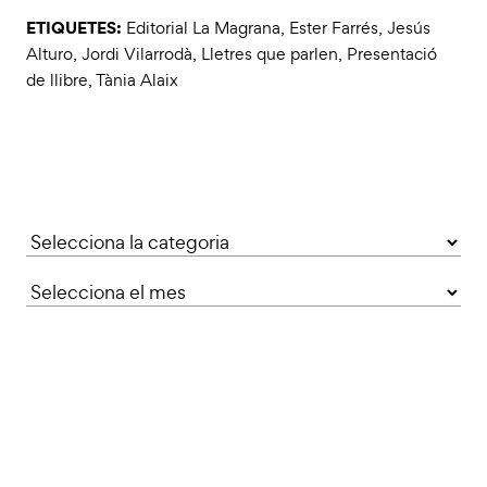
ETIQUETES:
Editorial La Magrana
,
Ester Farrés
,
Jesús
Alturo
,
Jordi Vilarrodà
,
Lletres que parlen
,
Presentació
de llibre
,
Tània Alaix
Categories