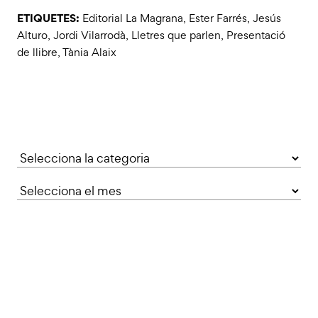
ETIQUETES:
Editorial La Magrana
,
Ester Farrés
,
Jesús
Alturo
,
Jordi Vilarrodà
,
Lletres que parlen
,
Presentació
de llibre
,
Tània Alaix
Categories