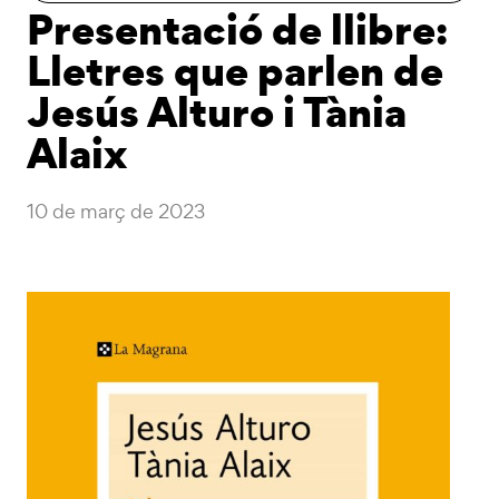
Presentació de llibre:
Lletres que parlen de
Jesús Alturo i Tània
Alaix
10 de març de 2023