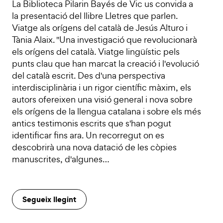
La Biblioteca Pilarin Bayés de Vic us convida a
la presentació del llibre Lletres que parlen.
Viatge als orígens del català de Jesús Alturo i
Tània Alaix. "Una investigació que revolucionarà
els orígens del català. Viatge lingüístic pels
punts clau que han marcat la creació i l'evolució
del català escrit. Des d'una perspectiva
interdisciplinària i un rigor científic màxim, els
autors ofereixen una visió general i nova sobre
els orígens de la llengua catalana i sobre els més
antics testimonis escrits que s'han pogut
identificar fins ara. Un recorregut on es
descobrirà una nova datació de les còpies
manuscrites, d'algunes…
Segueix llegint