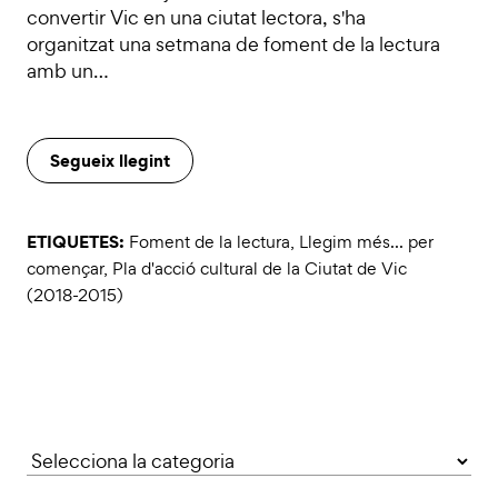
convertir Vic en una ciutat lectora, s'ha
organitzat una setmana de foment de la lectura
amb un…
Segueix llegint
ETIQUETES:
Foment de la lectura
,
Llegim més... per
començar
,
Pla d'acció cultural de la Ciutat de Vic
(2018-2015)
Categories