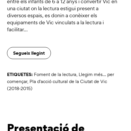
entre els infants de 6 a 12 anys i convertir Vic en
una ciutat on la lectura estigui present a
diversos espais, es donin a conèixer els
equipaments de Vic vinculats a la lectura i
facilitar…
Segueix llegint
ETIQUETES:
Foment de la lectura
,
Llegim més... per
començar
,
Pla d'acció cultural de la Ciutat de Vic
(2018-2015)
Presentació de