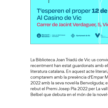
La Biblioteca Joan Triadú de Vic us convid
recentment han estat guardonats amb els 
literatura catalana. En aquest acte literar
comptarem amb la presència d'Empar Mo
2022 amb la seva novel·la Benvolguda; el
rebut el Premi Josep Pla 2022 per La vall 
Belbel que debuta en el món de la novel·