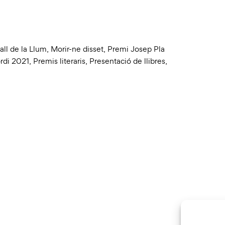
all de la Llum
,
Morir-ne disset
,
Premi Josep Pla
rdi 2021
,
Premis literaris
,
Presentació de llibres
,