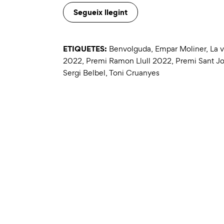
Segueix llegint
ETIQUETES:
Benvolguda
,
Empar Moliner
,
La v
2022
,
Premi Ramon Llull 2022
,
Premi Sant Jo
Sergi Belbel
,
Toni Cruanyes