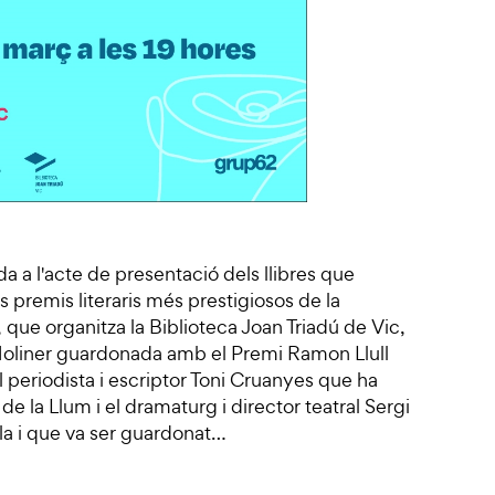
a a l'acte de presentació dels llibres que
premis literaris més prestigiosos de la
i, que organitza la Biblioteca Joan Triadú de Vic,
liner guardonada amb el Premi Ramon Llull
 periodista i escriptor Toni Cruanyes que ha
de la Llum i el dramaturg i director teatral Sergi
la i que va ser guardonat…