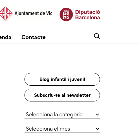
enda
Contacte
Blog infantil i juvenil
Subscriu-te al newsletter
Categories