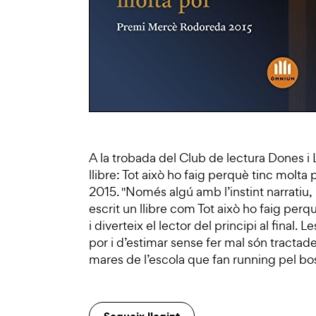
A la trobada del Club de lectura Dones i
llibre: Tot això ho faig perquè tinc mo
2015. "Només algú amb l’instint narratiu, 
escrit un llibre com Tot això ho faig perq
i diverteix el lector del principi al final. 
por i d’estimar sense fer mal són tracta
mares de l’escola que fan running pel bo