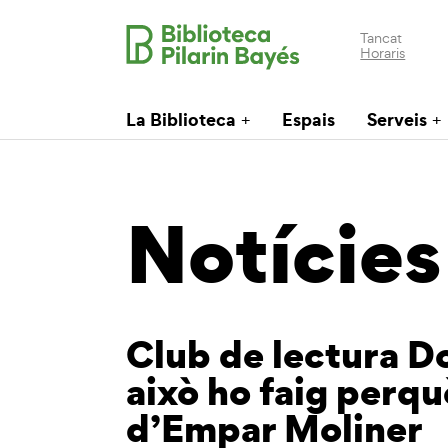
Tancat
Horaris
La Biblioteca
Espais
Serveis
Notícies
Club de lectura Do
això ho faig perqu
d’Empar Moliner