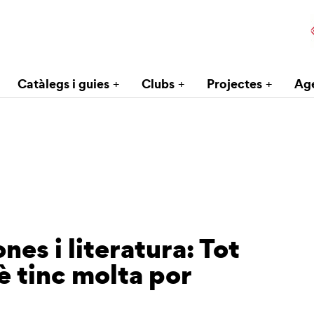
Catàlegs i guies
Clubs
Projectes
Ag
nes i literatura: Tot
è tinc molta por