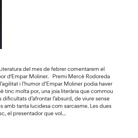
 Literatura del mes de febrer comentarem el
lta por d'Empar Moliner. Premi Mercè Rodoreda
l’agilitat i l’humor d’Empar Moliner podia haver
uè tinc molta por, una joia literària que commou
Les dificultats d’afrontar l’absurd, de viure sense
des amb tanta lucidesa com sarcasme. Les dues
sc, el presentador que vol…