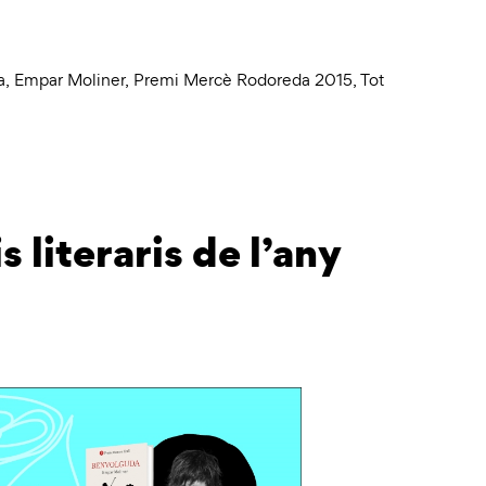
a
,
Empar Moliner
,
Premi Mercè Rodoreda 2015
,
Tot
 literaris de l’any