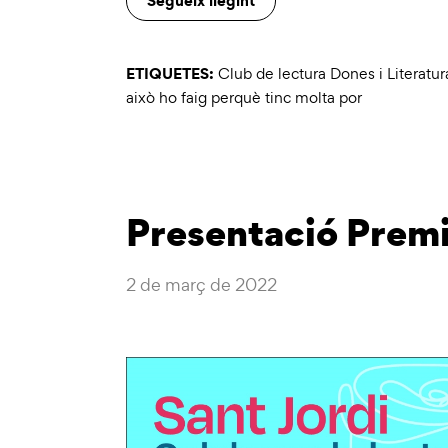
Segueix llegint
ETIQUETES:
Club de lectura Dones i Literatur
això ho faig perquè tinc molta por
Presentació Premis
2 de març de 2022