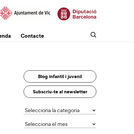
enda
Contacte
Blog infantil i juvenil
Subscriu-te al newsletter
Categories