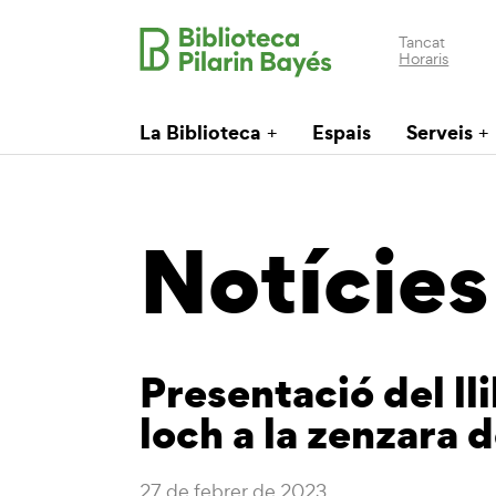
Tancat
Horaris
La Biblioteca
Espais
Serveis
Notícies
Presentació del ll
loch a la zenzara 
27 de febrer de 2023