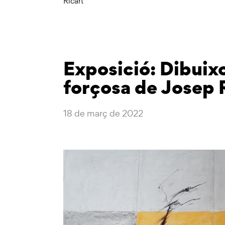
Ricart
Exposició: Dibuix
forçosa de Josep 
18 de març de 2022