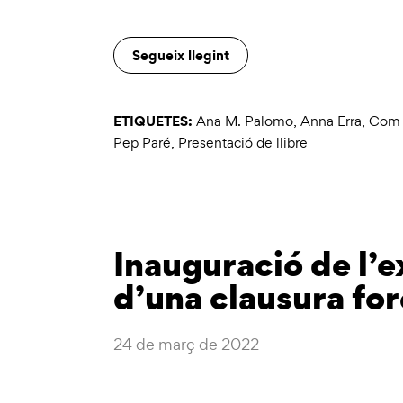
Segueix llegint
ETIQUETES:
Ana M. Palomo
,
Anna Erra
,
Com l
Pep Paré
,
Presentació de llibre
Inauguració de l’e
d’una clausura fo
24 de març de 2022