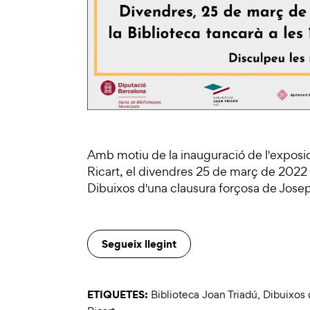
Amb motiu de la inauguració de l'exposi
Ricart, el divendres 25 de març de 2022 
Dibuixos d'una clausura forçosa de Josep
Segueix llegint
ETIQUETES:
Biblioteca Joan Triadú
,
Dibuixos 