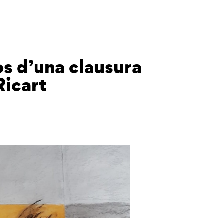
os d’una clausura
Ricart