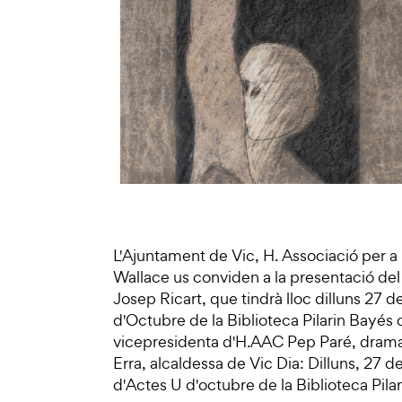
L'Ajuntament de Vic, H. Associació per a 
Wallace us conviden a la presentació del 
Josep Ricart, que tindrà lloc dilluns 27 de
d'Octubre de la Biblioteca Pilarin Bayés
vicepresidenta d'H.AAC Pep Paré, dramatur
Erra, alcaldessa de Vic Dia: Dilluns, 27 d
d'Actes U d'octubre de la Biblioteca Pil