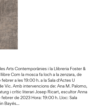
les Arts Contemporànies i la Llibreria Foster &
llibre Com la mosca fa loch a la zenzara, de
 febrer a les 19:00 h. a la Sala d'Actes U
 de Vic. Amb intervencions de: Ana M. Palomo,
g i crític literari Josep Ricart, escultor Anna
e febrer de 2023 Hora: 19:00 h. Lloc: Sala
arin Bayés…