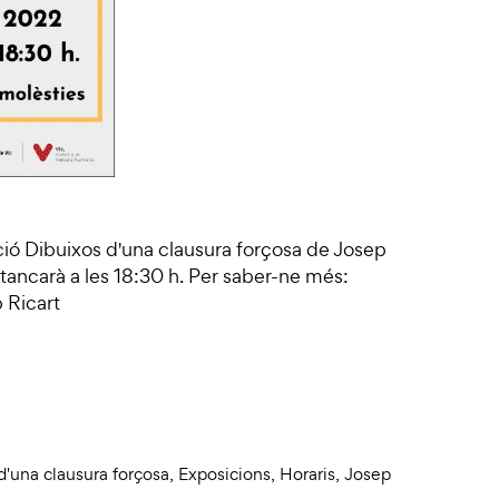
ció Dibuixos d'una clausura forçosa de Josep
tancarà a les 18:30 h. Per saber-ne més:
 Ricart
d'una clausura forçosa
,
Exposicions
,
Horaris
,
Josep