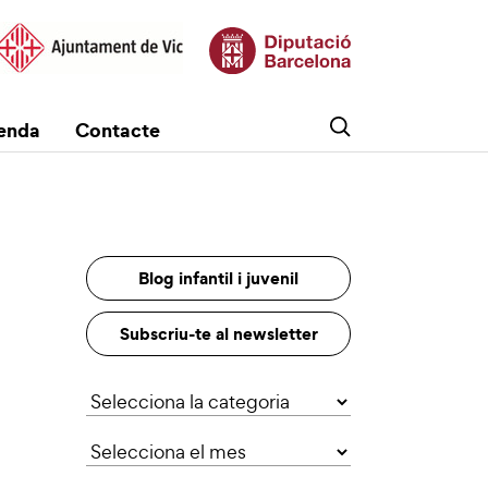
enda
Contacte
Blog infantil i juvenil
Subscriu-te al newsletter
Categories