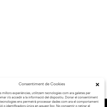
Consentiment de Cookies
les millors experiències, utilitzem tecnologies com ara galetes per
r i/o accedir a la informació del dispositiu. Donar el consentiment
 tecnologies ens permetrà processar dades com ara el comportament
ó o identificadors únics en aquest lloc. No consentir o retirar el