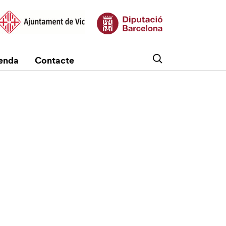
enda
Contacte