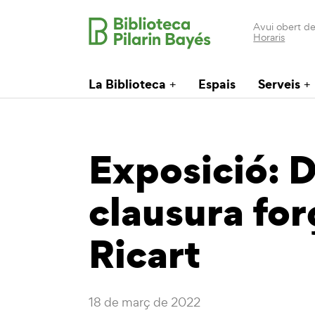
Avui obert de
Horaris
La Biblioteca
Espais
Serveis
Exposició: 
clausura fo
Ricart
18 de març de 2022