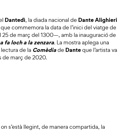
Dantedì
Dante Alighieri
el
, la diada nacional de
i que commemora la data de l’inici del viatge de
el 25 de març del 1300—, amb la inauguració de
 fa loch a la zenzara
. La mostra aplega una
Comèdia
Dante
 lectura de la
de
que l’artista va
s de març de 2020.
on s’està llegint, de manera compartida, la