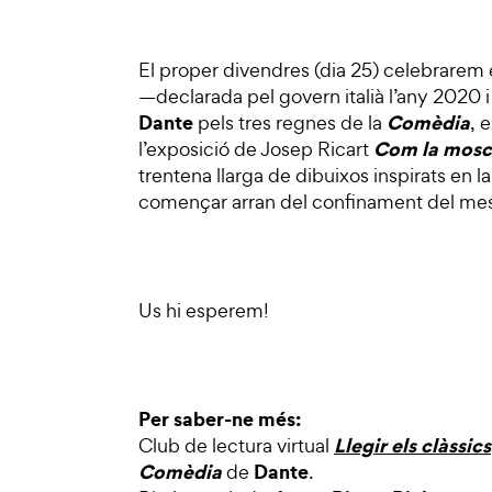
El proper divendres (dia 25) celebrarem 
—declarada pel govern italià l’any 2020 
Dante
Comèdia
pels tres regnes de la
, 
Com la mosca
l’exposició de Josep Ricart
trentena llarga de dibuixos inspirats en la
començar arran del confinament del me
Us hi esperem!
Per saber-ne més:
Llegir els clàssics
Club de lectura virtual
Comèdia
Dante
de
.