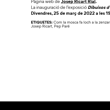
Josep Ricart Rial
.
Pàgina web de
Dibuixos d
La inauguració de l’exposició
Divendres, 25 de març de 2022 a les 19
ETIQUETES:
Com la mosca fa loch a la zenzar
Josep Ricart
,
Pep Paré