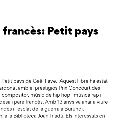
 francès: Petit pays
e Petit pays de Gaël Faye. Aquest llibre ha estat
uardonat amb el prestigiós Prix Goncourt des
s compositor, músic de hip hop i música rap i
desa i pare francès. Amb 13 anys va anar a viure
dès i l'esclat de la guerra a Burundi.
 a la Biblioteca Joan Triadú. Els interessats en