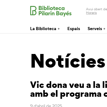
Avui obert de
Horaris
La Biblioteca
Espais
Serveis
Notícies
Vic dona veu a la l
amb el programa c
9 d'abril de 2025