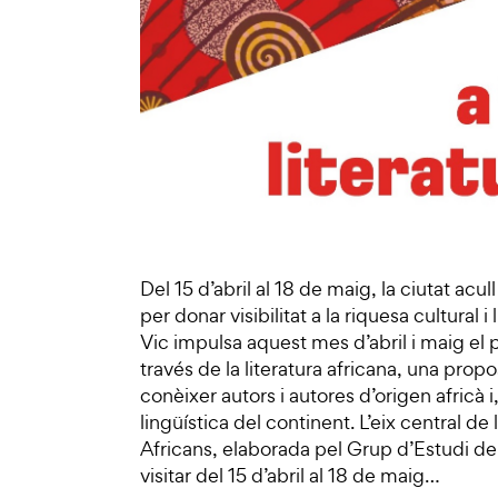
Del 15 d’abril al 18 de maig, la ciutat acul
per donar visibilitat a la riquesa cultural 
Vic impulsa aquest mes d’abril i maig el 
través de la literatura africana, una prop
conèixer autors i autores d’origen africà i,
lingüística del continent. L’eix central d
Africans, elaborada pel Grup d’Estudi 
visitar del 15 d’abril al 18 de maig…