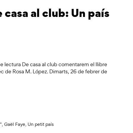
 casa al club: Un país
e lectura De casa al club comentarem el llibre
rec de Rosa M. López. Dimarts, 26 de febrer de
"
,
Gaël Faye
,
Un petit país