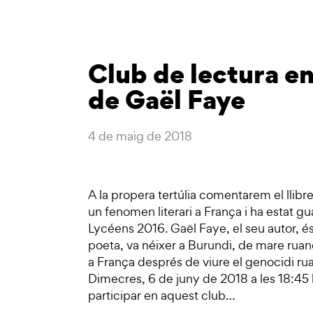
Club de lectura en
de Gaël Faye
4 de maig de 2018
A la propera tertúlia comentarem el llibr
un fenomen literari a França i ha estat g
Lycéens 2016. Gaël Faye, el seu autor, é
poeta, va néixer a Burundi, de mare ruan
a França després de viure el genocidi ruan
Dimecres, 6 de juny de 2018 a les 18:45 h.
participar en aquest club…