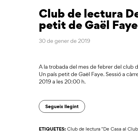
Club de lectura De
petit de Gaël Faye
30 de gener de 2019
A la trobada del mes de febrer del club d
Un país petit de Gaël Faye. Sessió a càr
2019 a les 20:00 h.
Segueix llegint
ETIQUETES:
Club de lectura "De Casa al Club