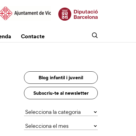
enda
Contacte
Blog infantil i juvenil
Subscriu-te al newsletter
Categories