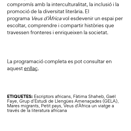
compromís amb la interculturalitat, la inclusió i la
promoció de la diversitat literària. El
programa
Veus d’Àfrica
vol esdevenir un espai per
escoltar, comprendre i compartir històries que
travessen fronteres i enriqueixen la societat.
La programació completa es pot consultar en
aquest
enllaç
.
ETIQUETES:
Escriptors africans
,
Fàtima Shaheb
,
Gaël
Faye
,
Grup d’Estudi de Llengües Amenaçades (GELA)
,
Mares migrants
,
Petit pays
,
Veus d'Àfrica un viatge a
través de la literatura africana