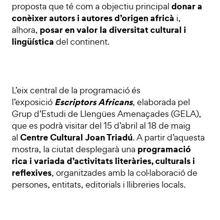
donar a
proposta que té com a objectiu principal
conèixer autors i autores d’origen africà
i,
posar en valor la diversitat cultural i
alhora,
lingüística
del continent.
L’eix central de la programació és
Escriptors Africans
l’exposició
, elaborada pel
Grup d’Estudi de Llengües Amenaçades (GELA),
que es podrà visitar del 15 d’abril al 18 de maig
Centre Cultural Joan Triadú
al
. A partir d’aquesta
programació
mostra, la ciutat desplegarà una
rica i variada d’activitats literàries, culturals i
reflexives
, organitzades amb la col·laboració de
persones, entitats, editorials i llibreries locals.