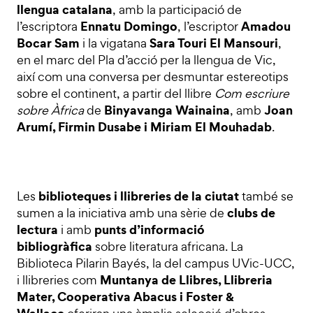
llengua catalana
, amb la participació de
Ennatu Domingo
Amadou
l’escriptora
, l’escriptor
Bocar Sam
Sara Touri El Mansouri
i la vigatana
,
en el marc del Pla d’acció per la llengua de Vic,
així com una conversa per desmuntar estereotips
sobre el continent, a partir del llibre
Com escriure
Binyavanga Wainaina
Joan
sobre Àfrica
de
, amb
Arumí, Firmin Dusabe i Miriam El Mouhadab
.
biblioteques i llibreries de la ciutat
Les
també se
clubs de
sumen a la iniciativa amb una sèrie de
lectura
punts d’informació
i amb
bibliogràfica
sobre literatura africana. La
Biblioteca Pilarin Bayés, la del campus UVic-UCC,
Muntanya de Llibres, Llibreria
i llibreries com
Mater, Cooperativa Abacus i Foster &