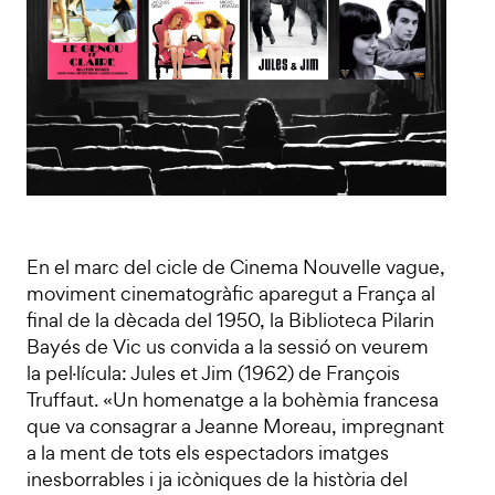
En el marc del cicle de Cinema Nouvelle vague,
moviment cinematogràfic aparegut a França al
final de la dècada del 1950, la Biblioteca Pilarin
Bayés de Vic us convida a la sessió on veurem
la pel·lícula: Jules et Jim (1962) de François
Truffaut. «Un homenatge a la bohèmia francesa
que va consagrar a Jeanne Moreau, impregnant
a la ment de tots els espectadors imatges
inesborrables i ja icòniques de la història del