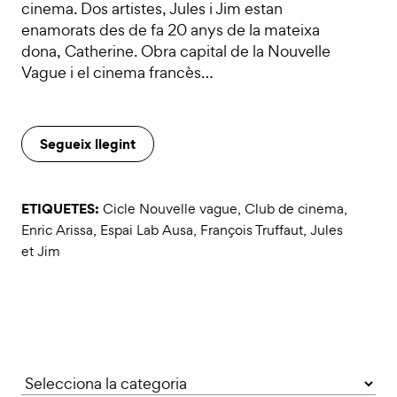
cinema. Dos artistes, Jules i Jim estan
enamorats des de fa 20 anys de la mateixa
dona, Catherine. Obra capital de la Nouvelle
Vague i el cinema francès…
Segueix llegint
ETIQUETES:
Cicle Nouvelle vague
,
Club de cinema
,
Enric Arissa
,
Espai Lab Ausa
,
François Truffaut
,
Jules
et Jim
Categories