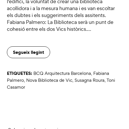
l'edifici, la voluntat de crear una biblioteca
acollidora i a la mesura humana i es van escoltar
els dubtes i els suggeriments dels assitents.
Fabiana Palmero: La Biblioteca serà un punt de
cohesió entre els dos Vics històrics.…
Segueix llegint
ETIQUETES:
BCQ Arquitectura Barcelona
,
Fabiana
Palmero
,
Nova Biblioteca de Vic
,
Susagna Roura
,
Toni
Casamor
Categories