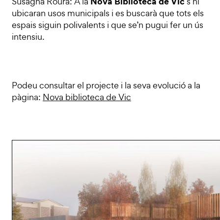
Nova Biblioteca de Vic
Susagna Roura: A la
s’hi
ubicaran usos municipals i es buscarà que tots els
espais siguin polivalents i que se’n pugui fer un ús
intensiu.
Podeu consultar el projecte i la seva evolució a la
pàgina:
Nova biblioteca de Vic