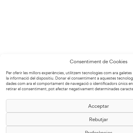
Consentiment de Cookies
Per oferir les millors experiències, utilitzem tecnologies com ara galet
la informació del dispositiu. Donar el consentiment a aquestes tecnolo
dades com ara el comportament de navegació o identificadors únics en 
retirar el consentiment, pot afectar negativament determinades caracter
Acceptar
Rebutjar
Preferències