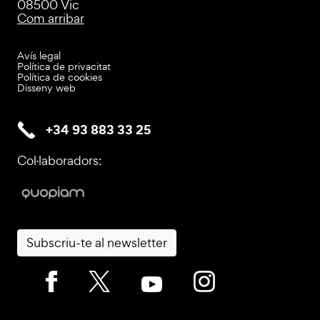
08500 Vic
Com arribar
Avís legal
Política de privacitat
Política de cookies
Disseny web
+34 93 883 33 25
Col·laboradors:
Subscriu-te al newsletter