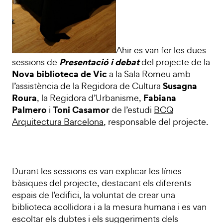
Ahir es van fer les dues
Presentació i debat
sessions de
del projecte de la
Nova biblioteca de Vic
a la Sala Romeu amb
Susagna
l’assistència de la Regidora de Cultura
Roura
Fabiana
, la Regidora d’Urbanisme,
Palmero
Toni Casamor
i
de l’estudi
BCQ
Arquitectura Barcelona
, responsable del projecte.
Durant les sessions es van explicar les línies
bàsiques del projecte, destacant els diferents
espais de l’edifici, la voluntat de crear una
biblioteca acollidora i a la mesura humana i es van
escoltar els dubtes i els suggeriments dels